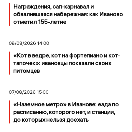
Награждения, сап-карнавал и
обвалившаяся набережная: как Иваново
отметил 155-летие
08/08/2026 14:00
«Кот в ведре, кот на фортепиано и кот-
тапочек»: ивановцы показали своих
питомцев
07/08/2026 15:00
«Наземное метро» в Иванове: езда по
расписанию, которого нет, и станции,
до которых нельзя доехать