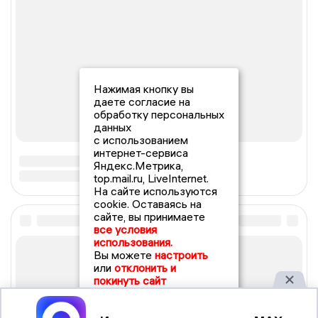
Нажимая кнопку вы
даете согласие на
обработку персональных
данных
с использованием
интернет-сервиса
Яндекс.Метрика,
top.mail.ru, LiveInternet.
На сайте используются
cookie. Оставаясь на
сайте, вы принимаете
все условия
использования.
Вы можете
настроить
или
отклонить и
покинуть сайт
Принять