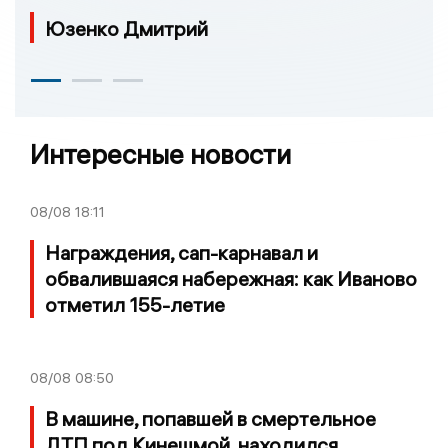
Юзенко Дмитрий
Интересные новости
08/08
18:11
Награждения, сап-карнавал и
обвалившаяся набережная: как Иваново
отметил 155-летие
08/08
08:50
В машине, попавшей в смертельное
ДТП под Кинешмой, находился