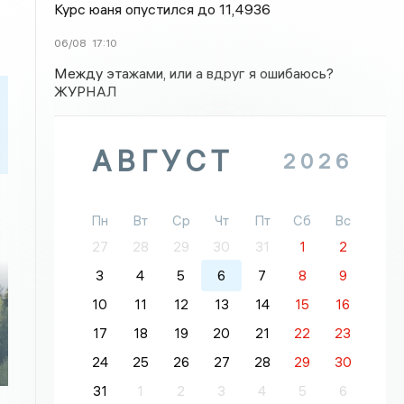
Курс юаня опустился до 11,4936
06/08
17:10
Между этажами, или а вдруг я ошибаюсь?
ЖУРНАЛ
АВГУСТ
2026
Пн
Вт
Ср
Чт
Пт
Сб
Вс
27
28
29
30
31
1
2
3
4
5
6
7
8
9
10
11
12
13
14
15
16
17
18
19
20
21
22
23
24
25
26
27
28
29
30
31
1
2
3
4
5
6