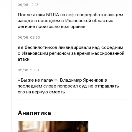
06/08
12:23
После атаки БПЛА на нефтеперерабатывающем
заводе в соседнем с Ивановской областью
регионе произошло возгорание
06/08
08:30
88 беспилотников ликвидировали над соседним
с Ивановским регионом за время массированной
атаки
05/08
13:30
«Вы же не палач!»: Владимир Ярченков в
последнем слове попросил суд не отправлять
его на верную смерть
Аналитика