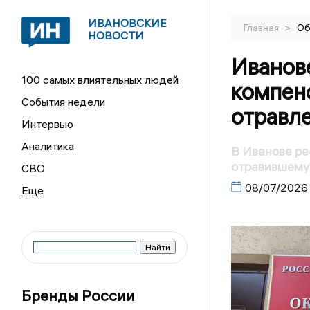
ИВАНОВСКИЕ
>
Главная
Об
НОВОСТИ
Иванов
100 самых влиятельных людей
компен
События недели
отравле
Интервью
Аналитика
В Иванове ре
отравившему
СВО
08/07/2026
Бренды России