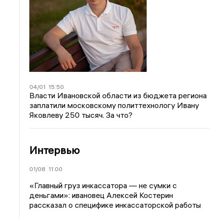
04/01
15:50
Власти Ивановской области из бюджета региона
заплатили московскому политтехнологу Ивану
Яковлеву 250 тысяч. За что?
Интервью
01/08
11:00
«Главный груз инкассатора — не сумки с
деньгами»: ивановец Алексей Костерин
рассказал о специфике инкассаторской работы