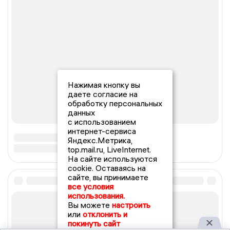
Нажимая кнопку вы
даете согласие на
обработку персональных
данных
с использованием
интернет-сервиса
Яндекс.Метрика,
top.mail.ru, LiveInternet.
На сайте используются
cookie. Оставаясь на
сайте, вы принимаете
все условия
использования.
Вы можете
настроить
или
отклонить и
покинуть сайт