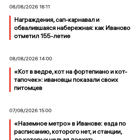
08/08/2026 18:11
Награждения, сап-карнавал и
обвалившаяся набережная: как Иваново
отметил 155-летие
08/08/2026 14:00
«Кот в ведре, кот на фортепиано и кот-
тапочек»: ивановцы показали своих
питомцев
07/08/2026 15:00
«Наземное метро» в Иванове: езда по
расписанию, которого нет, и станции,
до которых нельзя доехать