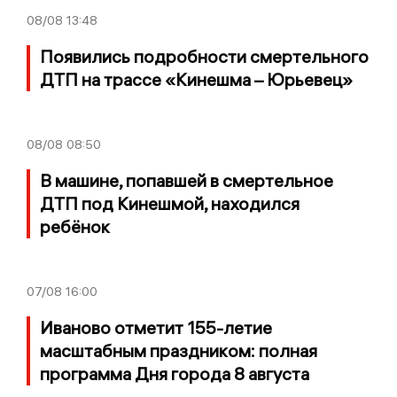
08/08
13:48
Появились подробности смертельного
ДТП на трассе «Кинешма – Юрьевец»
08/08
08:50
В машине, попавшей в смертельное
ДТП под Кинешмой, находился
ребёнок
07/08
16:00
Иваново отметит 155-летие
масштабным праздником: полная
программа Дня города 8 августа