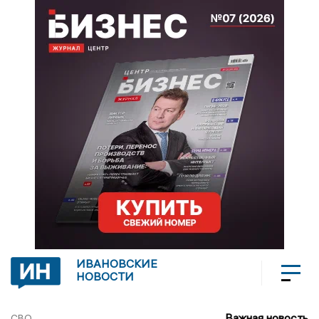
ИВАНОВСКИЕ
НОВОСТИ
Важная новость
СВО