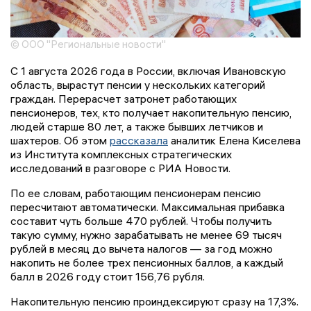
© ООО "Региональные новости"
С 1 августа 2026 года в России, включая Ивановскую
область, вырастут пенсии у нескольких категорий
граждан. Перерасчет затронет работающих
пенсионеров, тех, кто получает накопительную пенсию,
людей старше 80 лет, а также бывших летчиков и
шахтеров. Об этом
рассказала
аналитик Елена Киселева
из Института комплексных стратегических
исследований в разговоре с РИА Новости.
По ее словам, работающим пенсионерам пенсию
пересчитают автоматически. Максимальная прибавка
составит чуть больше 470 рублей. Чтобы получить
такую сумму, нужно зарабатывать не менее 69 тысяч
рублей в месяц до вычета налогов — за год можно
накопить не более трех пенсионных баллов, а каждый
балл в 2026 году стоит 156,76 рубля.
Накопительную пенсию проиндексируют сразу на 17,3%.