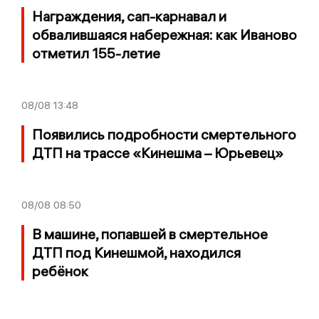
Награждения, сап-карнавал и
обвалившаяся набережная: как Иваново
отметил 155-летие
08/08
13:48
Появились подробности смертельного
ДТП на трассе «Кинешма – Юрьевец»
08/08
08:50
В машине, попавшей в смертельное
ДТП под Кинешмой, находился
ребёнок