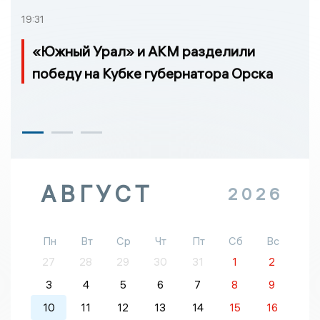
19:31
«Южный Урал» и АКМ разделили
победу на Кубке губернатора Орска
АВГУСТ
2026
Пн
Вт
Ср
Чт
Пт
Сб
Вс
27
28
29
30
31
1
2
3
4
5
6
7
8
9
10
11
12
13
14
15
16