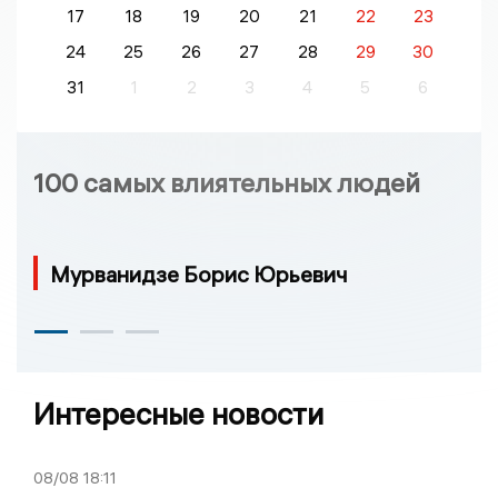
17
18
19
20
21
22
23
24
25
26
27
28
29
30
31
1
2
3
4
5
6
100 самых влиятельных людей
Мурванидзе Борис Юрьевич
Интересные новости
08/08
18:11