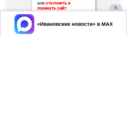
или
отклонить и
покинуть сайт
Принять