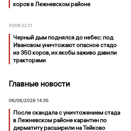
коров в Лежневском районе
03/08
22:21
Черный дым поднялся до небес: под
Ивановом уничтожают опасное стадо
из 350 коров, их якобы заживо давили
тракторами
Главные новости
06/08/2026 14:35
После скандала с уничтожением стада
в Лежневском районе карантин по
дерматиту расширили на Тейково