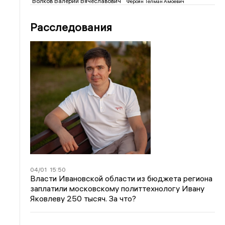
Волков Валерий Вячеславович
Фероян Телман Амоевич
Расследования
04/01
15:50
Власти Ивановской области из бюджета региона
заплатили московскому политтехнологу Ивану
Яковлеву 250 тысяч. За что?