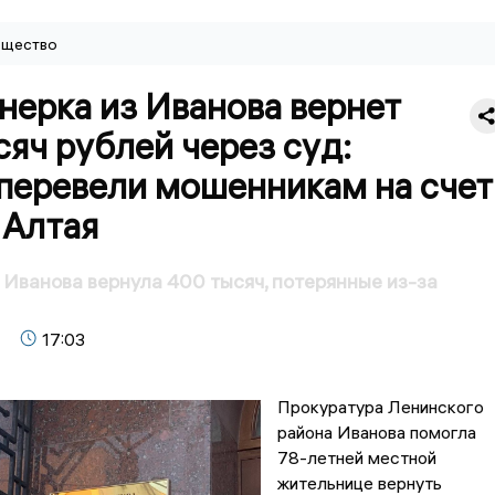
щество
нерка из Иванова вернет
яч рублей через суд:
 перевели мошенникам на счет
 Алтая
Иванова вернула 400 тысяч, потерянные из-за
17:03
Прокуратура Ленинского
района Иванова помогла
78-летней местной
жительнице вернуть