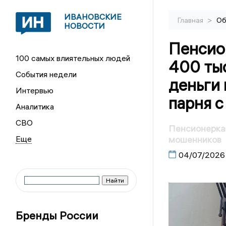
ИВАНОВСКИЕ
>
Главная
Об
НОВОСТИ
Пенсио
100 самых влиятельных людей
400 тыс
События недели
деньги
Интервью
парня с
Аналитика
СВО
Пенсионерка 
мошенников
04/07/2026
Бренды России