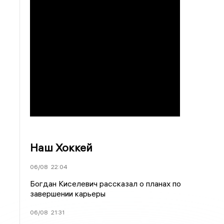
Наш Хоккей
06/08
22:04
Богдан Киселевич рассказал о планах по
завершении карьеры
06/08
21:31