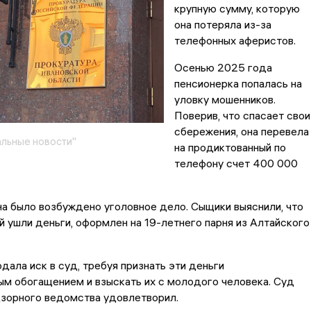
крупную сумму, которую
она потеряла из-за
телефонных аферистов.
Осенью 2025 года
пенсионерка попалась на
уловку мошенников.
Поверив, что спасает свои
сбережения, она перевела
льные новости"
на продиктованный по
телефону счет 400 000
а было возбуждено уголовное дело. Сыщики выяснили, что
ый ушли деньги, оформлен на 19-летнего парня из Алтайского
дала иск в суд, требуя признать эти деньги
м обогащением и взыскать их с молодого человека. Суд
дзорного ведомства удовлетворил.