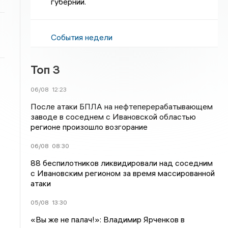
губернии.
События недели
Топ 3
06/08
12:23
После атаки БПЛА на нефтеперерабатывающем
заводе в соседнем с Ивановской областью
регионе произошло возгорание
06/08
08:30
88 беспилотников ликвидировали над соседним
с Ивановским регионом за время массированной
атаки
05/08
13:30
«Вы же не палач!»: Владимир Ярченков в