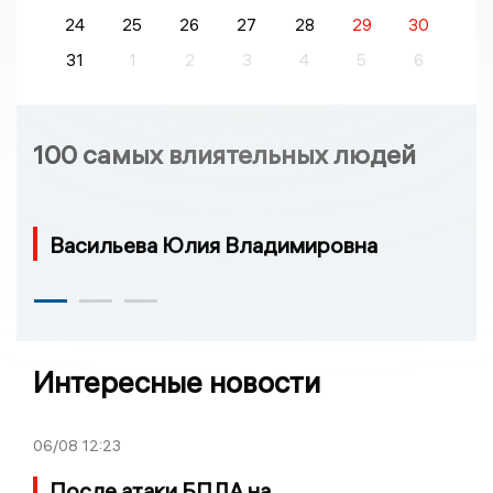
24
25
26
27
28
29
30
31
1
2
3
4
5
6
100 самых влиятельных людей
Васильева Юлия Владимировна
Интересные новости
06/08
12:23
После атаки БПЛА на