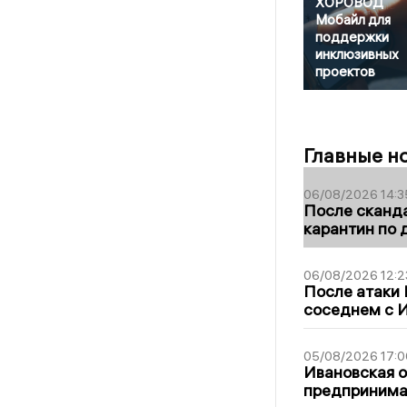
ХОРОВОД
Мобайл для
поддержки
инклюзивных
проектов
Главные н
06/08/2026 14:3
После сканда
карантин по 
06/08/2026 12:2
После атаки
соседнем с И
05/08/2026 17:0
Ивановская 
предпринимат