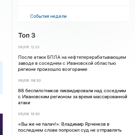
События недели
Топ 3
06/08
12:23
После атаки БПЛА на нефтеперерабатывающем
заводе в соседнем с Ивановской областью
регионе произошло возгорание
06/08
08:30
88 беспилотников ликвидировали над соседним
с Ивановским регионом за время массированной
атаки
05/08
13:30
«Вы же не палач!»: Владимир Ярченков в
последнем слове попросил суд не отправлять