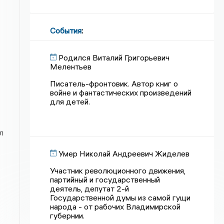
События
:
Родился Виталий Григорьевич
Мелентьев
Писатель-фронтовик. Автор книг о
войне и фантастических произведений
для детей.
л
Умер Николай Андреевич Жиделев
Участник революционного движения,
партийный и государственный
деятель, депутат 2-й
Государственной думы из самой гущи
народа - от рабочих Владимирской
губернии.