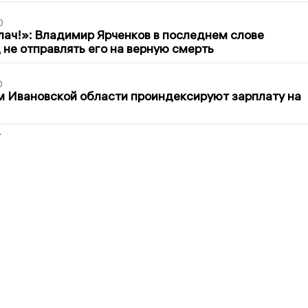
0
лач!»: Владимир Ярченков в последнем слове
 не отправлять его на верную смерть
0
 Ивановской области проиндексируют зарплату на
2