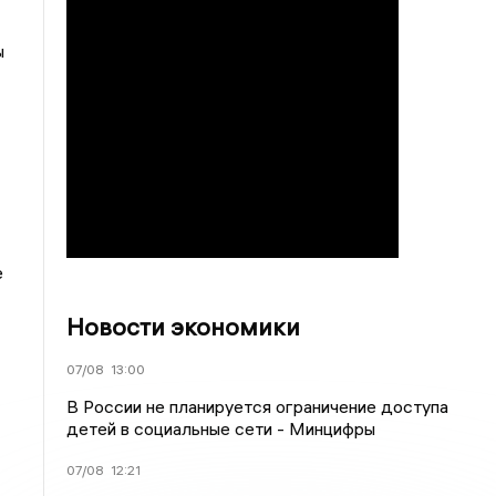
ы
е
Новости экономики
07/08
13:00
В России не планируется ограничение доступа
детей в социальные сети - Минцифры
07/08
12:21