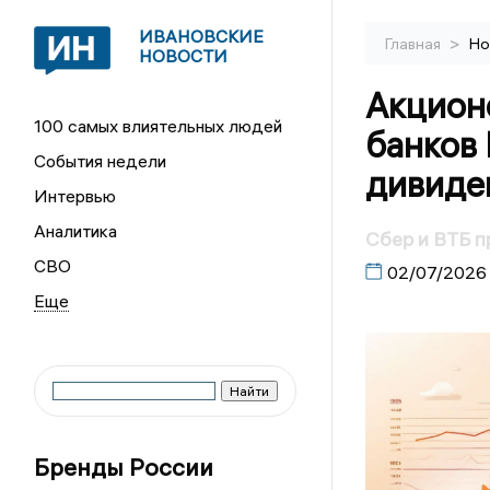
ИВАНОВСКИЕ
>
Главная
Но
НОВОСТИ
Акцион
100 самых влиятельных людей
банков
События недели
дивиде
Интервью
Аналитика
Сбер и ВТБ п
СВО
02/07/2026
Бренды России