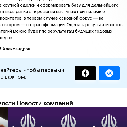
е крупной сделки и сформировать базу для дальнейшего
стников рынка эти решения выступают сигналами о
иоритетов: в первом случае основной фокус — на
во втором — на трансформации. Оценить результативность
атегий можно будет по результатам будущих годовых
неров.
й Александров
вайтесь, чтобы первыми
 о важном:
вости Новости компаний