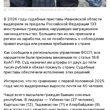
© УФССП России по Ивановской области
В 2026 году судебные приставы Ивановской области
выдворили за пределы Российской Федерации 133
иностранных гражданина, нарушивших миграционное
законодательство. Большинство из них приехали в
регион на заработки, но не позаботились о соблюдении
правил въезда или режима пребывания в стране.
Как сообщили в региональном управлении ФССП, все
нарушители были признаны виновными по статье 18.8
КоАП РФ. Суд назначил им штрафы от двух до пяти
тысяч рублей и обязал покинуть страну. Судебные
приставы обеспечили исполнение этих решений.
Интересно, что по сравнению с первой половиной 2025
года число выдворенных выросло почти на 40 человек.
Чаще всего высылали граждан бывших союзных
республик. В лидерах — Узбекистан (37 человек),
Кыргызстан (12), Таджикистан (11) и Азербайджан (9).
Но в этом году заметно участились случаи выдворения