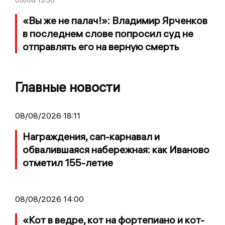
«Вы же не палач!»: Владимир Ярченков
в последнем слове попросил суд не
отправлять его на верную смерть
Главные новости
08/08/2026 18:11
Награждения, сап-карнавал и
обвалившаяся набережная: как Иваново
отметил 155-летие
08/08/2026 14:00
«Кот в ведре, кот на фортепиано и кот-