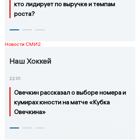
кто лидирует по выручке и темпам
роста?
Новости СМИ2
Наш Хоккей
22:01
Овечкин рассказал о выборе номера и
кумирах юности на матче «Кубка
Овечкина»