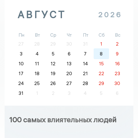
АВГУСТ
2026
Пн
Вт
Ср
Чт
Пт
Сб
Вс
27
28
29
30
31
1
2
3
4
5
6
7
8
9
10
11
12
13
14
15
16
17
18
19
20
21
22
23
24
25
26
27
28
29
30
31
1
2
3
4
5
6
100 самых влиятельных людей