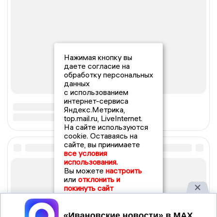
Нажимая кнопку вы
даете согласие на
обработку персональных
данных
с использованием
интернет-сервиса
Яндекс.Метрика,
top.mail.ru, LiveInternet.
На сайте используются
cookie. Оставаясь на
сайте, вы принимаете
все условия
использования.
Вы можете
настроить
или
отклонить и
покинуть сайт
Принять