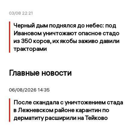
03/08
22:21
Черный дым поднялся до небес: под
Ивановом уничтожают опасное стадо
из 350 коров, их якобы заживо давили
тракторами
Главные новости
06/08/2026 14:35
После скандала с уничтожением стада
в Лежневском районе карантин по
дерматиту расширили на Тейково