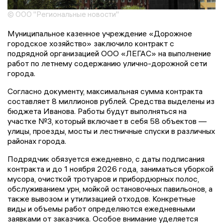
© ООО "Региональные новости"
Муниципальное казенное учреждение «Дорожное
городское хозяйство» заключило контракт с
подрядной организацией ООО «ЛЕГАС» на выполнение
работ по летнему содержанию улично-дорожной сети
города.
Согласно документу, максимальная сумма контракта
составляет 8 миллионов рублей. Средства выделены из
бюджета Иванова. Работы будут выполняться на
участке №3, который включает в себя 58 объектов —
улицы, проезды, мосты и лестничные спуски в различных
районах города.
Подрядчик обязуется ежедневно, с даты подписания
контракта и до 1 ноября 2026 года, заниматься уборкой
мусора, очисткой тротуаров и прибордюрных полос,
обслуживанием урн, мойкой остановочных павильонов, а
также вывозом и утилизацией отходов. Конкретные
виды и объемы работ определяются ежедневными
заявками от заказчика. Особое внимание уделяется