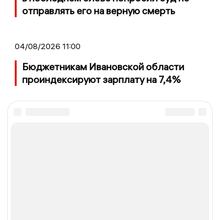
отправлять его на верную смерть
04/08/2026 11:00
Бюджетникам Ивановской области
проиндексируют зарплату на 7,4%