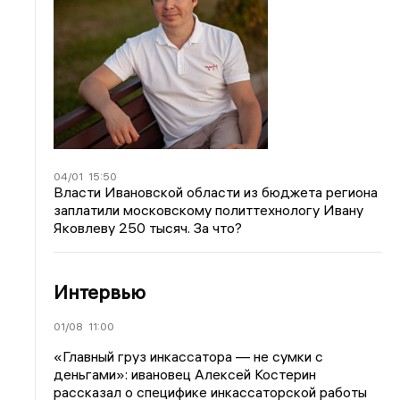
04/01
15:50
Власти Ивановской области из бюджета региона
заплатили московскому политтехнологу Ивану
Яковлеву 250 тысяч. За что?
Интервью
01/08
11:00
«Главный груз инкассатора — не сумки с
деньгами»: ивановец Алексей Костерин
рассказал о специфике инкассаторской работы