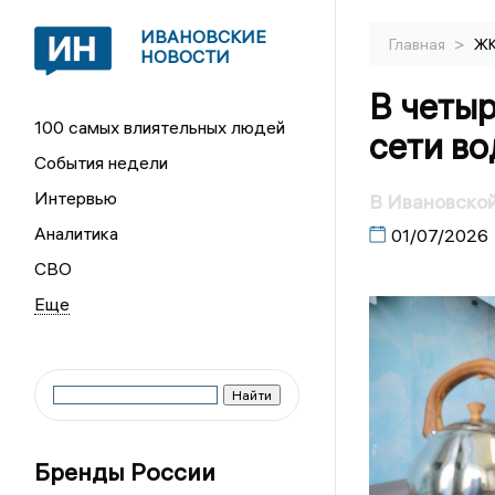
ИВАНОВСКИЕ
>
Главная
Ж
НОВОСТИ
В четыр
100 самых влиятельных людей
сети в
События недели
Интервью
В Ивановско
Аналитика
01/07/2026
СВО
Бренды России