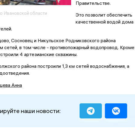
Правительстве.
о Ивановской области
Это позволит обеспечить
качественной водой дома
телей.
ово, Сосновец и Никульское Родниковского района
м сетей, в том числе - противопожарный водопровод. Кроме
устроили 4 артезианские скважины.
лжского района построили 1,3 км сетей водоснабжения, а
одоотведения.
цева Анна
ируйте наши новости: