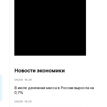
Новости экономики
06/08
16:28
В июле денежная масса в России выросла на
0,7%
06/08
16:25