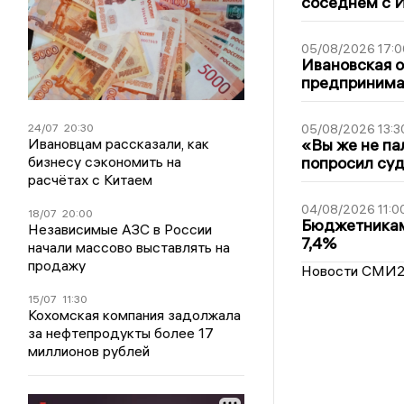
соседнем с И
05/08/2026 17:0
Ивановская 
предпринимат
05/08/2026 13:3
24/07
20:30
«Вы же не па
Ивановцам рассказали, как
попросил суд
бизнесу сэкономить на
расчётах с Китаем
04/08/2026 11:0
18/07
20:00
Бюджетникам
Независимые АЗС в России
7,4%
начали массово выставлять на
продажу
Новости СМИ
15/07
11:30
Кохомская компания задолжала
за нефтепродукты более 17
миллионов рублей