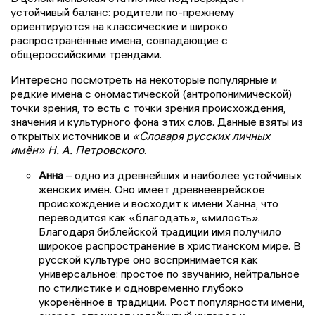
устойчивый баланс: родители по-прежнему
ориентируются на классические и широко
распространённые имена, совпадающие с
общероссийскими трендами.
Интересно посмотреть на некоторые популярные и
редкие имена с ономастической (антропонимической)
точки зрения, то есть с точки зрения происхождения,
значения и культурного фона этих слов. Данные взяты из
открытых источников и
«Словаря русских личных
имён» Н. А. Петровского
.
Анна
– одно из древнейших и наиболее устойчивых
женских имён. Оно имеет древнееврейское
происхождение и восходит к имени Ханна, что
переводится как «благодать», «милость».
Благодаря библейской традиции имя получило
широкое распространение в христианском мире. В
русской культуре оно воспринимается как
универсальное: простое по звучанию, нейтральное
по стилистике и одновременно глубоко
укоренённое в традиции. Рост популярности имени,