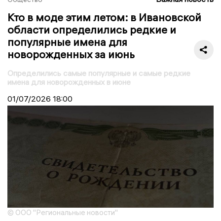
Кто в моде этим летом: в Ивановской
области определились редкие и
популярные имена для
новорожденных за июнь
Определились самые популярные и самые редкие
имена для новорожденных в июне
01/07/2026
18:00
© ООО "Региональные новости"