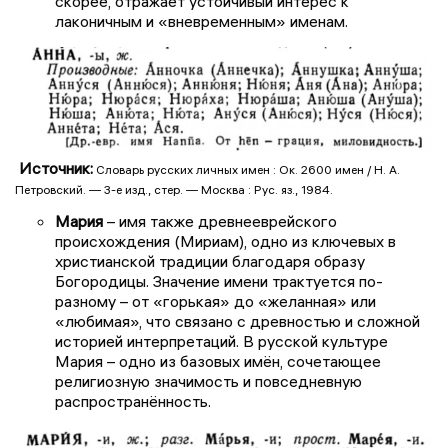
скорее, отражает устойчивый интерес к
лаконичным и «вневременным» именам.
Источник:
Словарь русских личных имен : Ок. 2600 имен / Н. А.
Петровский. — 3-е изд., стер. — Москва : Рус. яз., 1984.
Мария
– имя также древнееврейского
происхождения (Мириам), одно из ключевых в
христианской традиции благодаря образу
Богородицы. Значение имени трактуется по-
разному – от «горькая» до «желанная» или
«любимая», что связано с древностью и сложной
историей интерпретаций. В русской культуре
Мария – одно из базовых имён, сочетающее
религиозную значимость и повседневную
распространённость.