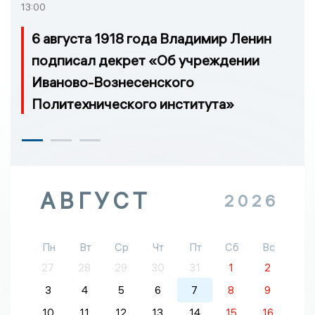
13:00
6 августа 1918 года Владимир Ленин
подписал декрет «Об учреждении
Иваново-Вознесенского
Политехнического института»
АВГУСТ
2026
Пн
Вт
Ср
Чт
Пт
Сб
Вс
27
28
29
30
31
1
2
3
4
5
6
7
8
9
10
11
12
13
14
15
16