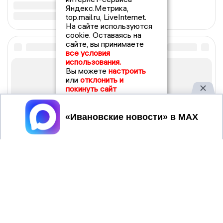
Яндекс.Метрика,
top.mail.ru, LiveInternet.
На сайте используются
cookie. Оставаясь на
сайте, вы принимаете
все условия
использования.
Вы можете
настроить
или
отклонить и
покинуть сайт
Принять