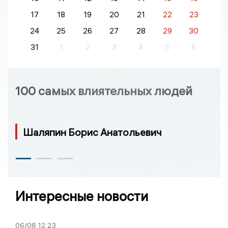
17
18
19
20
21
22
23
24
25
26
27
28
29
30
31
1
2
3
4
5
6
100 самых влиятельных людей
Шаляпин Борис Анатольевич
Интересные новости
06/08
12:23