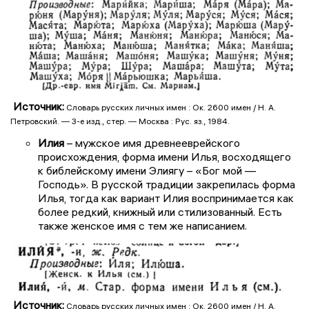
Источник:
Словарь русских личных имен : Ок. 2600 имен / Н. А.
Петровский. — 3-е изд., стер. — Москва : Рус. яз., 1984.
Илия
– мужское имя древнееврейского
происхождения, форма имени Илья, восходящего
к библейскому имени Элиягу – «Бог мой —
Господь». В русской традиции закрепилась форма
Илья, тогда как вариант Илия воспринимается как
более редкий, книжный или стилизованный. Есть
также женское имя с тем же написанием.
Источник:
Словарь русских личных имен : Ок. 2600 имен / Н. А.