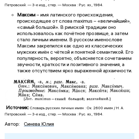
Петровский. — 3-е изд., стер. — Москва : Рус. яз., 1984.
Максим
– имя латинского происхождения,
происходящее от слова maximus – «величайший»,
«самый большой». В римской традиции оно
использовалось как почётное прозвище, а затем
стало личным именем. В русском именослове
Максим закрепился как одно из классических
мужских имён с чёткой и понятной семантикой. Его
популярность, вероятно, объясняется сочетанием
звучности, краткости и позитивного значения, а
также отсутствием ярко выраженной архаичности.
Источник:
Словарь русских личных имен : Ок. 2600 имен / Н. А.
Петровский. — 3-е изд., стер. — Москва : Рус. яз., 1984.
Автор:
Синева Юлия