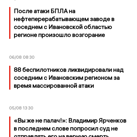
После атаки БПЛА на
нефтеперерабатывающем заводе в
соседнем с Ивановской областью
регионе произошло возгорание
06/08
08:30
88 беспилотников ликвидировали над
соседним с Ивановским регионом за
время массированной атаки
05/08
13:30
«Вы же не палач!»: Владимир Ярченков
в последнем слове попросил суд не
отправлять его на верную смерть