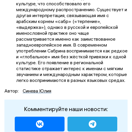
культуре, что способствовало его
международному распространению. Существует и
другая интерпретация, связывающая имя с
арабским корнем «сабр» («терпение»,
«выдержка»), однако в русской и европейской
именословной практике оно чаще
рассматривается именно как заимствованное
западноевропейское имя. В современном
употреблении Сабрина воспринимается как редкое
и «глобальное» имя без жёсткой привязки к одной
культуре. Его появление в региональной
статистике отражает интерес к именам с мягким
звучанием и международным характером, которые
легко воспринимаются в разных языковых средах.
Автор:
Синева Юлия
Комментируйте наши новости: