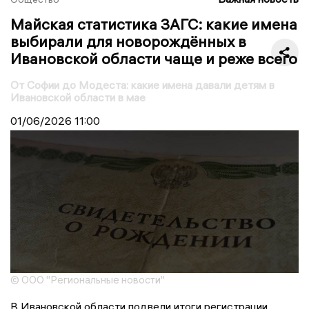
Майская статистика ЗАГС: какие имена
выбирали для новорождённых в
Ивановской области чаще и реже всего
От Софии до Модеста: какие имена давали детям в
Ивановской области в мае
01/06/2026
11:00
© ООО "Региональные новости"
В Ивановской области подвели итоги регистрации