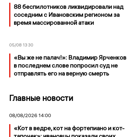
88 беспилотников ликвидировали над
соседним с Ивановским регионом за
время массированной атаки
05/08
13:30
«Вы же не палач!»: Владимир Ярченков
в последнем слове попросил суд не
отправлять его на верную смерть
Главные новости
08/08/2026 14:00
«Кот в ведре, кот на фортепиано и кот-
тапочек»: ивановцы показали своих