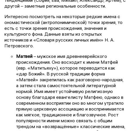
другой – заметные региональные особенности.
Интересно посмотреть на некоторые редкие имена с
ономастической (антропонимической) точки зрения, то
есть с точки зрения происхождения, значения и
культурного фона. Данные взяты из открытых
источников и «Словаря русских личных имён» Н. А.
Петровского.
Матвей
– мужское имя древнееврейского
происхождения. Оно восходит к имени Матфей
(евр. «Матитьяху»), которое переводится как
«дар Божий». В русской традиции форма
«Матвей» закрепилась как разговорно-народная,
а затем стала самостоятельной литературной
нормой. Имя имеет устойчивую религиозную
основу благодаря евангелисту Матфею, однако в
современном восприятии оно во многом утратило
прямую церковную ассоциацию и воспринимается
как мягкое, традиционное и благозвучное. Рост
популярности имени можно связать с общим
трендом на «возвращённые» классические имена,