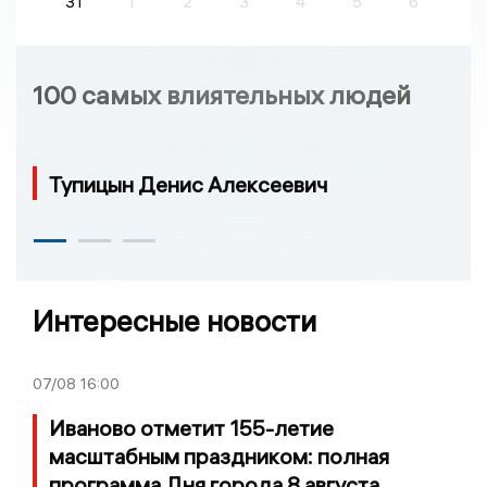
31
1
2
3
4
5
6
100 самых влиятельных людей
Тупицын Денис Алексеевич
Интересные новости
07/08
16:00
Иваново отметит 155-летие
масштабным праздником: полная
программа Дня города 8 августа