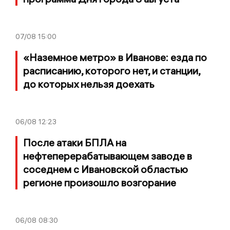
07/08
15:00
«Наземное метро» в Иванове: езда по
расписанию, которого нет, и станции,
до которых нельзя доехать
06/08
12:23
После атаки БПЛА на
нефтеперерабатывающем заводе в
соседнем с Ивановской областью
регионе произошло возгорание
06/08
08:30