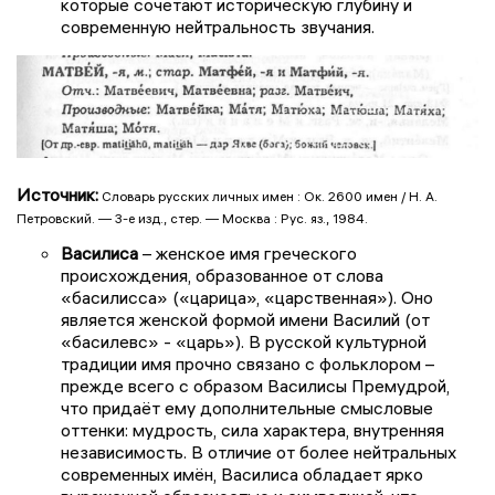
которые сочетают историческую глубину и
современную нейтральность звучания.
Источник:
Словарь русских личных имен : Ок. 2600 имен / Н. А.
Петровский. — 3-е изд., стер. — Москва : Рус. яз., 1984.
Василиса
– женское имя греческого
происхождения, образованное от слова
«басилисса» («царица», «царственная»). Оно
является женской формой имени Василий (от
«басилевс» - «царь»). В русской культурной
традиции имя прочно связано с фольклором –
прежде всего с образом Василисы Премудрой,
что придаёт ему дополнительные смысловые
оттенки: мудрость, сила характера, внутренняя
независимость. В отличие от более нейтральных
современных имён, Василиса обладает ярко