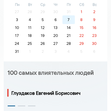
Пн
Вт
Ср
Чт
Пт
Сб
Вс
27
28
29
30
31
1
2
3
4
5
6
7
8
9
10
11
12
13
14
15
16
17
18
19
20
21
22
23
24
25
26
27
28
29
30
31
1
2
3
4
5
6
100 самых влиятельных людей
Глуздаков Евгений Борисович