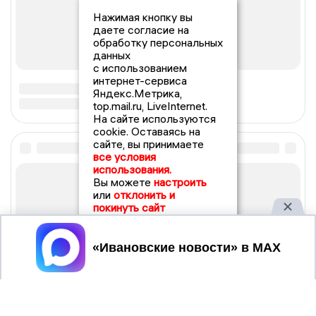
Нажимая кнопку вы
даете согласие на
обработку персональных
данных
с использованием
интернет-сервиса
Яндекс.Метрика,
top.mail.ru, LiveInternet.
На сайте используются
cookie. Оставаясь на
сайте, вы принимаете
все условия
использования.
Вы можете
настроить
или
отклонить и
покинуть сайт
Принять