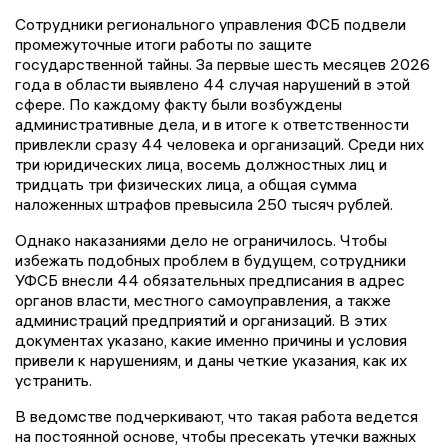
Сотрудники регионального управления ФСБ подвели
промежуточные итоги работы по защите
государственной тайны. За первые шесть месяцев 2026
года в области выявлено 44 случая нарушений в этой
сфере. По каждому факту были возбуждены
административные дела, и в итоге к ответственности
привлекли сразу 44 человека и организаций. Среди них
три юридических лица, восемь должностных лиц и
тридцать три физических лица, а общая сумма
наложенных штрафов превысила 250 тысяч рублей.
Однако наказаниями дело не ограничилось. Чтобы
избежать подобных проблем в будущем, сотрудники
УФСБ внесли 44 обязательных предписания в адрес
органов власти, местного самоуправления, а также
администраций предприятий и организаций. В этих
документах указано, какие именно причины и условия
привели к нарушениям, и даны четкие указания, как их
устранить.
В ведомстве подчеркивают, что такая работа ведется
на постоянной основе, чтобы пресекать утечки важных