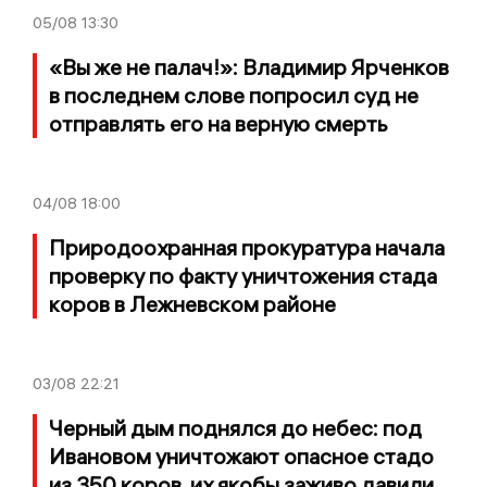
05/08
13:30
«Вы же не палач!»: Владимир Ярченков
в последнем слове попросил суд не
отправлять его на верную смерть
04/08
18:00
Природоохранная прокуратура начала
проверку по факту уничтожения стада
коров в Лежневском районе
03/08
22:21
Черный дым поднялся до небес: под
Ивановом уничтожают опасное стадо
из 350 коров, их якобы заживо давили