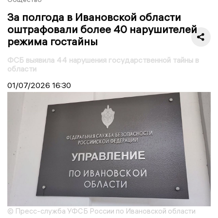
За полгода в Ивановской области
оштрафовали более 40 нарушителей
режима гостайны
ФСБ выявила 44 нарушения государственной тайны в
области
01/07/2026
16:30
© Пресс-служба УФСБ России по Ивановской области