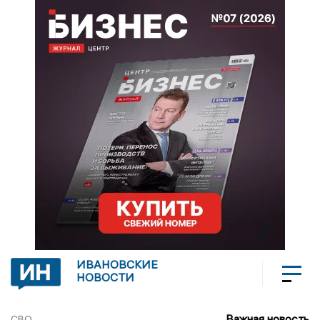
ИВАНОВСКИЕ
НОВОСТИ
Важная новость
СВО