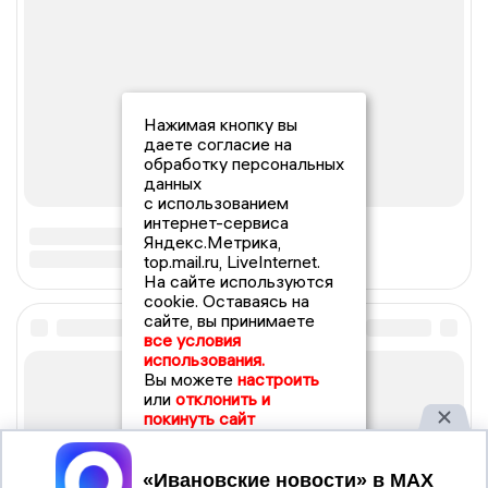
Нажимая кнопку вы
даете согласие на
обработку персональных
данных
с использованием
интернет-сервиса
Яндекс.Метрика,
top.mail.ru, LiveInternet.
На сайте используются
cookie. Оставаясь на
сайте, вы принимаете
все условия
использования.
Вы можете
настроить
или
отклонить и
покинуть сайт
Принять