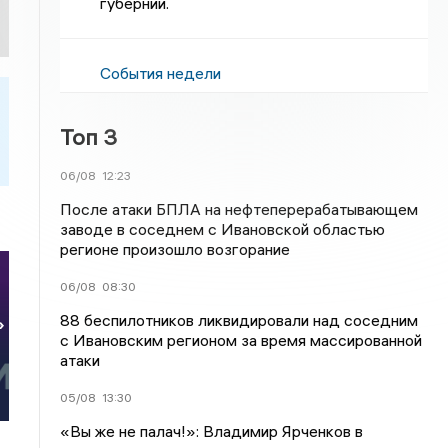
губернии.
События недели
Топ 3
06/08
12:23
После атаки БПЛА на нефтеперерабатывающем
заводе в соседнем с Ивановской областью
регионе произошло возгорание
06/08
08:30
88 беспилотников ликвидировали над соседним
»
с Ивановским регионом за время массированной
атаки
05/08
13:30
«Вы же не палач!»: Владимир Ярченков в