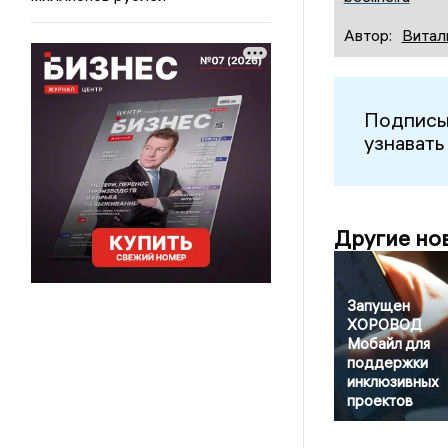
Автор:
Витал
Подписы
узнавать
Другие но
Запущен
ХОРОВОД
Мобайл для
поддержки
инклюзивных
проектов