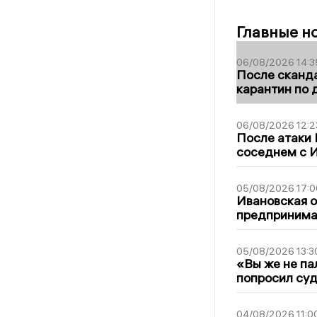
Главные н
06/08/2026 14:3
После сканда
карантин по 
06/08/2026 12:2
После атаки
соседнем с И
05/08/2026 17:0
Ивановская 
предпринимат
05/08/2026 13:3
«Вы же не па
попросил суд
04/08/2026 11:0