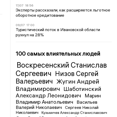
17/07
18:56
Эксперты рассказали, как расширяется льготное
оборотное кредитование
09/07
17:00
Туристический поток в Ивановской области
рухнул на 28%
100 самых влиятельных людей
Воскресенский Станислав
Сергеевич
Низов Сергей
Валерьевич
Жугин Андрей
Владимирович
Шаботинский
Александр Леонидович
Марин
Владимир Анатольевич
Васильев
Валерий Николаевич
Сергеев Николай
Николаевич
Кузьмичев Александр Станиславович