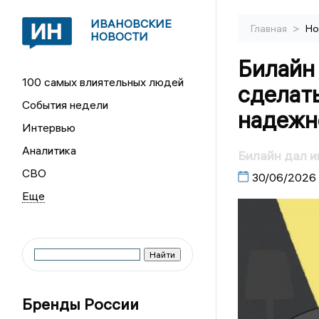
ИВАНОВСКИЕ
>
Главная
Но
НОВОСТИ
Билайн 
100 самых влиятельных людей
сделат
События недели
надежн
Интервью
Аналитика
Билайн дал и
СВО
30/06/2026
Бренды России