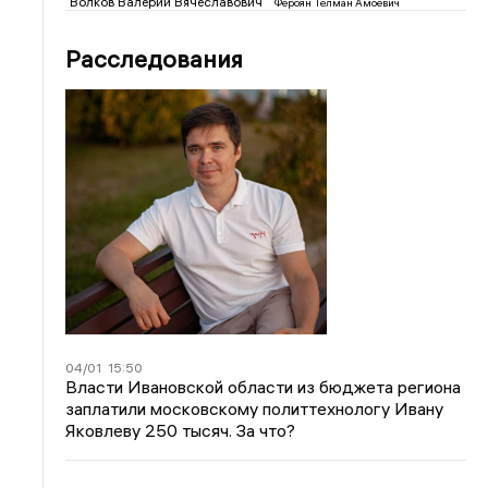
Волков Валерий Вячеславович
Фероян Телман Амоевич
Расследования
04/01
15:50
Власти Ивановской области из бюджета региона
заплатили московскому политтехнологу Ивану
Яковлеву 250 тысяч. За что?