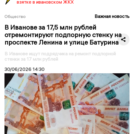
взятке в ивановском ЖКХ
Важная новость
Общество
В Иванове за 17,5 млн рублей
отремонтируют подпорную стенку на
проспекте Ленина и улице Батурина
В Иванове ищут подрядчика на ремонт подпорной
стенки за 17 млн рублей
30/06/2026
14:30