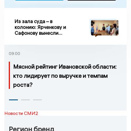
Из зала суда – в
колонию: Ярченкову и
Сафонову вынесли
приговор по делу о
взятке
09:00
Мясной рейтинг Ивановской области:
кто лидирует по выручке и темпам
роста?
Новости СМИ2
Регион бренд