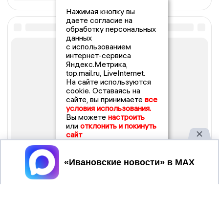
Нажимая кнопку вы
даете согласие на
обработку персональных
данных
с использованием
интернет-сервиса
Яндекс.Метрика,
top.mail.ru, LiveInternet.
На сайте используются
cookie. Оставаясь на
сайте, вы принимаете
все
условия использования.
Вы можете
настроить
или
отклонить и покинуть
сайт
Принять