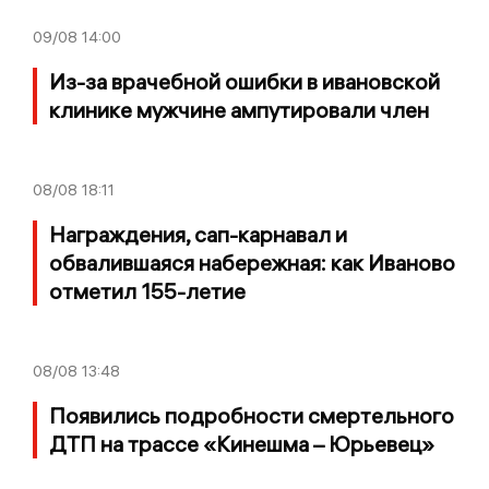
09/08
14:00
Из-за врачебной ошибки в ивановской
клинике мужчине ампутировали член
08/08
18:11
Награждения, сап-карнавал и
обвалившаяся набережная: как Иваново
отметил 155-летие
08/08
13:48
Появились подробности смертельного
ДТП на трассе «Кинешма – Юрьевец»