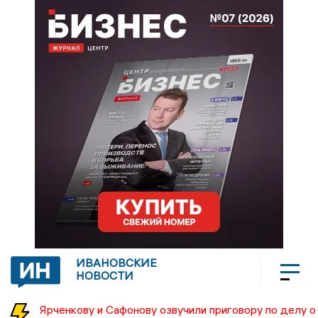
ИВАНОВСКИЕ
НОВОСТИ
Ярченкову и Сафонову озвучили приговору по делу о