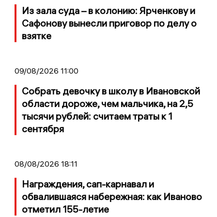
Из зала суда – в колонию: Ярченкову и
Сафонову вынесли приговор по делу о
взятке
09/08/2026 11:00
Собрать девочку в школу в Ивановской
области дороже, чем мальчика, на 2,5
тысячи рублей: считаем траты к 1
сентября
08/08/2026 18:11
Награждения, сап-карнавал и
обвалившаяся набережная: как Иваново
отметил 155-летие