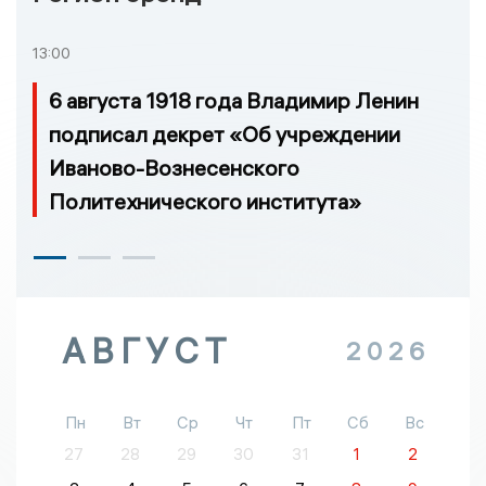
13:00
6 августа 1918 года Владимир Ленин
подписал декрет «Об учреждении
Иваново-Вознесенского
Политехнического института»
АВГУСТ
2026
Пн
Вт
Ср
Чт
Пт
Сб
Вс
27
28
29
30
31
1
2