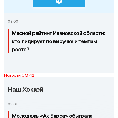
09:00
Мясной рейтинг Ивановской области:
кто лидирует по выручке и темпам
роста?
Новости СМИ2
Наш Хоккей
09:01
Молодежь «Ак Барса» обыграла