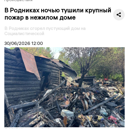
В Родниках ночью тушили крупный
пожар в нежилом доме
В Родниках сгорел пустующий дом на
Социалистической
30/06/2026
12:00