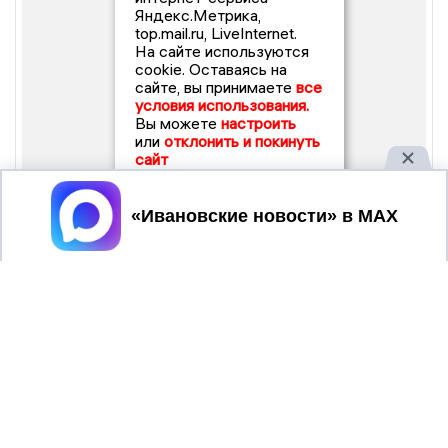
Яндекс.Метрика,
top.mail.ru, LiveInternet.
На сайте используются
cookie. Оставаясь на
сайте, вы принимаете
все
условия использования.
Вы можете
настроить
или
отклонить и покинуть
сайт
Принять