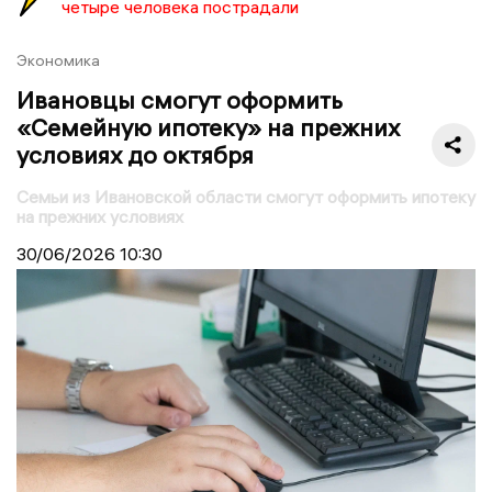
четыре человека пострадали
Экономика
Ивановцы смогут оформить
«Семейную ипотеку» на прежних
условиях до октября
Семьи из Ивановской области смогут оформить ипотеку
на прежних условиях
30/06/2026
10:30