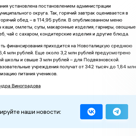
ания установлена постановлением администрации
ниципального округа. Так, горячий завтрак оценивается в
 горячий обед – в 114,95 рубля. В опубликованном меню
каши, омлеты, супы, макаронные изделия, гарниры, овощные
леб, чай с сахаром, кондитерские изделия и другие блюда.
сть финансирования приходится на Новоталицкую среднюю
6,4 млн рублей. Еще около 3,2 млн рублей предусмотрено
й школы и свыше 3 млн рублей – для Подвязновской.
зовательные учреждения получат от 342 тысяч до 1,84 млн
низацию питания учеников.
ндра Виноградова
ируйте наши новости: