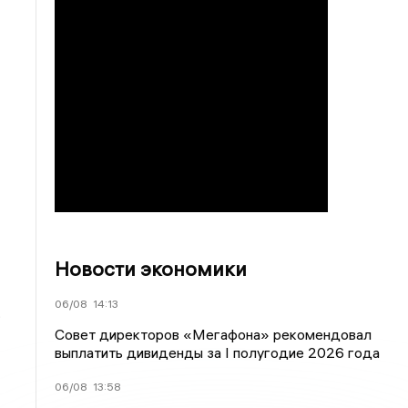
Новости экономики
06/08
14:13
.
Совет директоров «Мегафона» рекомендовал
выплатить дивиденды за I полугодие 2026 года
06/08
13:58