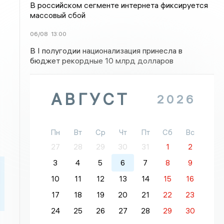
В российском сегменте интернета фиксируется
массовый сбой
06/08
13:00
В I полугодии национализация принесла в
бюджет рекордные 10 млрд долларов
АВГУСТ
2026
Пн
Вт
Ср
Чт
Пт
Сб
Вс
27
28
29
30
31
1
2
3
4
5
6
7
8
9
10
11
12
13
14
15
16
17
18
19
20
21
22
23
24
25
26
27
28
29
30