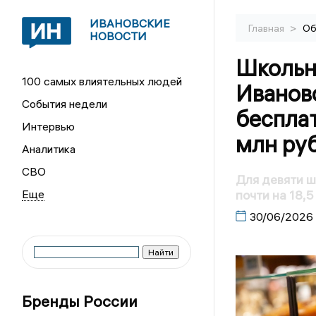
ИВАНОВСКИЕ
>
Главная
Об
НОВОСТИ
Школьн
100 самых влиятельных людей
Иванов
События недели
бесплат
Интервью
млн ру
Аналитика
СВО
Для девяти ш
почти на 18,
30/06/2026
Бренды России