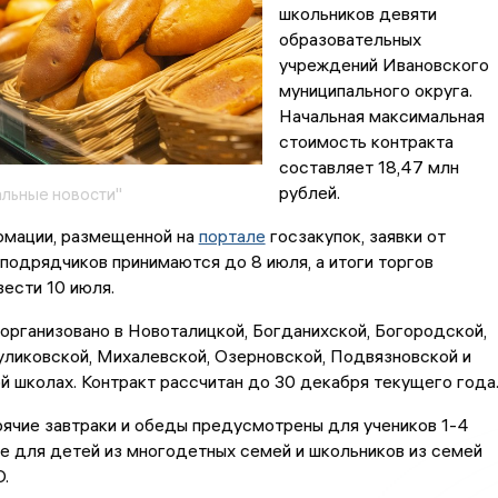
школьников девяти
образовательных
учреждений Ивановского
муниципального округа.
Начальная максимальная
стоимость контракта
составляет 18,47 млн
рублей.
льные новости"
рмации, размещенной на
портале
госзакупок, заявки от
подрядчиков принимаются до 8 июля, а итоги торгов
ести 10 июля.
организовано в Новоталицкой, Богданихской, Богородской,
уликовской, Михалевской, Озерновской, Подвязновской и
 школах. Контракт рассчитан до 30 декабря текущего года
ячие завтраки и обеды предусмотрены для учеников 1-4
же для детей из многодетных семей и школьников из семей
.