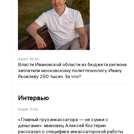
04/01
15:50
Власти Ивановской области из бюджета региона
заплатили московскому политтехнологу Ивану
Яковлеву 250 тысяч. За что?
Интервью
01/08
11:00
«Главный груз инкассатора — не сумки с
деньгами»: ивановец Алексей Костерин
рассказал о специфике инкассаторской работы