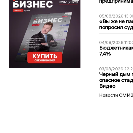
предпринимат
05/08/2026 13:3
«Вы же не па
попросил суд
04/08/2026 11:0
Бюджетникам
7,4%
03/08/2026 22:2
Черный дым 
опасное стад
Видео
Новости СМИ