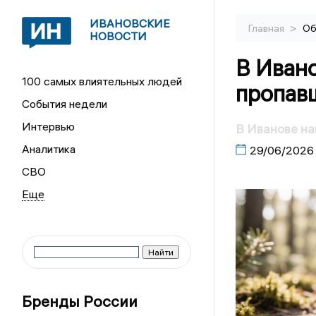
ИВАНОВСКИЕ
>
Главная
Об
НОВОСТИ
В Иван
100 самых влиятельных людей
пропав
События недели
Интервью
В Иванове на
Аналитика
29/06/2026
СВО
Бренды России