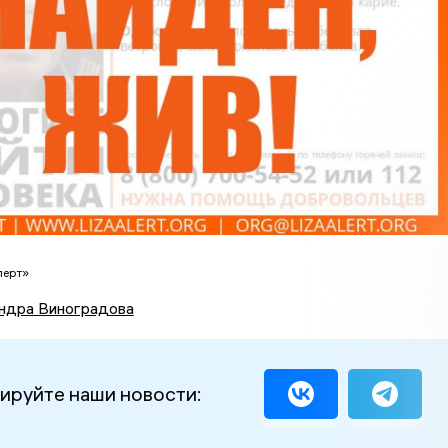
лерт»
ндра Виноградова
ируйте наши новости: