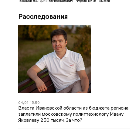
Волков Валерий Вячеславович
Фероян Телман Амоевич
Расследования
04/01
15:50
Власти Ивановской области из бюджета региона
заплатили московскому политтехнологу Ивану
Яковлеву 250 тысяч. За что?