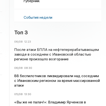
губернии.
События недели
Топ 3
06/08
12:23
После атаки БПЛА на нефтеперерабатывающем
заводе в соседнем с Ивановской областью
регионе произошло возгорание
06/08
08:30
88 беспилотников ликвидировали над соседним
с Ивановским регионом за время массированной
атаки
05/08
13:30
«Вы же не палач!»: Владимир Ярченков в