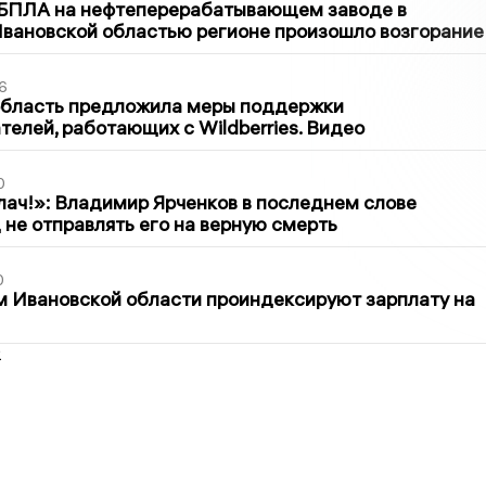
 БПЛА на нефтеперерабатывающем заводе в
вановской областью регионе произошло возгорание
6
область предложила меры поддержки
елей, работающих с Wildberries. Видео
0
лач!»: Владимир Ярченков в последнем слове
 не отправлять его на верную смерть
0
 Ивановской области проиндексируют зарплату на
2