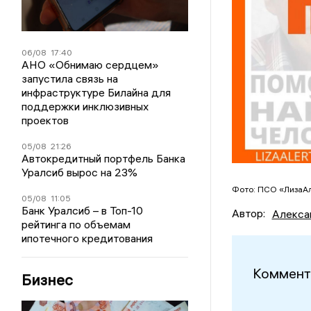
06/08
17:40
АНО «Обнимаю сердцем»
запустила связь на
инфраструктуре Билайна для
поддержки инклюзивных
проектов
05/08
21:26
Автокредитный портфель Банка
Уралсиб вырос на 23%
Фото: ПСО «ЛизаА
05/08
11:05
Банк Уралсиб – в Топ-10
Автор:
Алекса
рейтинга по объемам
ипотечного кредитования
Коммент
Бизнес