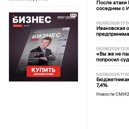
После атаки
соседнем с И
05/08/2026 17:0
Ивановская 
предпринимат
05/08/2026 13:3
«Вы же не па
попросил суд
04/08/2026 11:0
Бюджетникам
7,4%
Новости СМИ