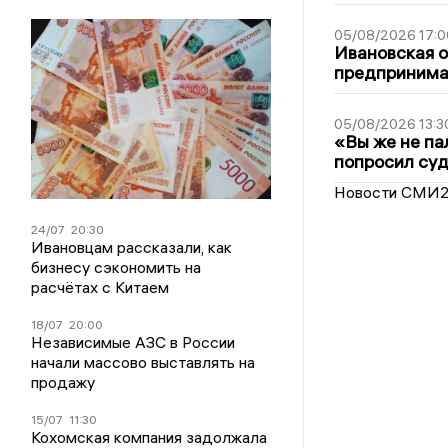
05/08/2026 17:0
Ивановская 
предпринимат
05/08/2026 13:3
«Вы же не па
попросил суд
Новости СМИ
24/07
20:30
Ивановцам рассказали, как
бизнесу сэкономить на
расчётах с Китаем
18/07
20:00
Независимые АЗС в России
начали массово выставлять на
продажу
15/07
11:30
Кохомская компания задолжала