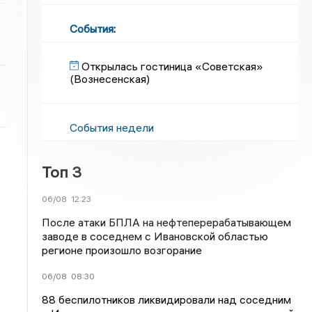
События
:
Открылась гостиница «Советская»
(Вознесенская)
События недели
Топ 3
06/08
12:23
После атаки БПЛА на нефтеперерабатывающем
заводе в соседнем с Ивановской областью
регионе произошло возгорание
06/08
08:30
88 беспилотников ликвидировали над соседним