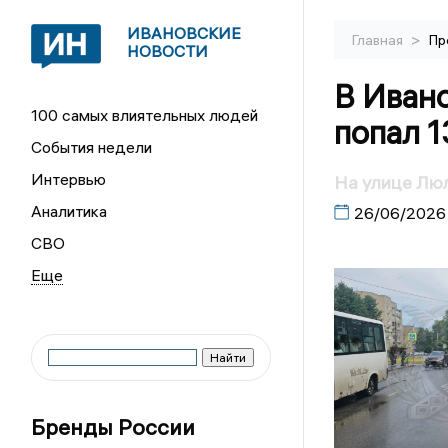
ИВАНОВСКИЕ
>
Главная
Пр
НОВОСТИ
В Ивано
100 самых влиятельных людей
попал 
События недели
Интервью
На улице Люл
Аналитика
26/06/2026
СВО
Бренды России