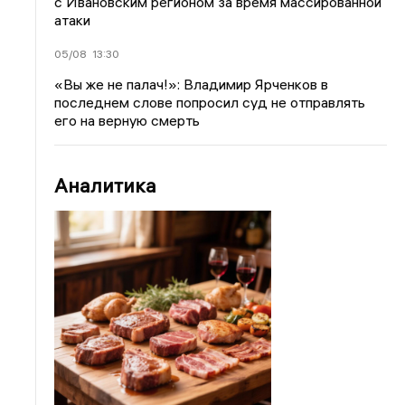
с Ивановским регионом за время массированной
атаки
05/08
13:30
«Вы же не палач!»: Владимир Ярченков в
последнем слове попросил суд не отправлять
его на верную смерть
Аналитика