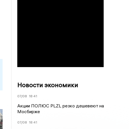
Новости экономики
07/08
18:41
Акции ПОЛЮС PLZL резко дешевеют на
Мосбирже
07/08
18:41