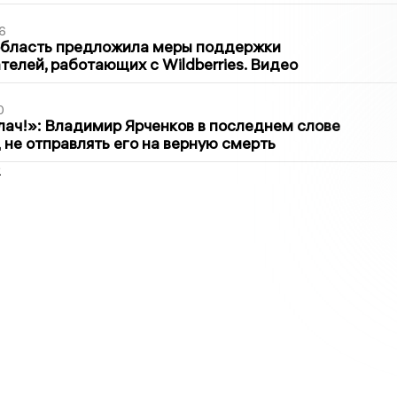
6
область предложила меры поддержки
елей, работающих с Wildberries. Видео
0
лач!»: Владимир Ярченков в последнем слове
 не отправлять его на верную смерть
2