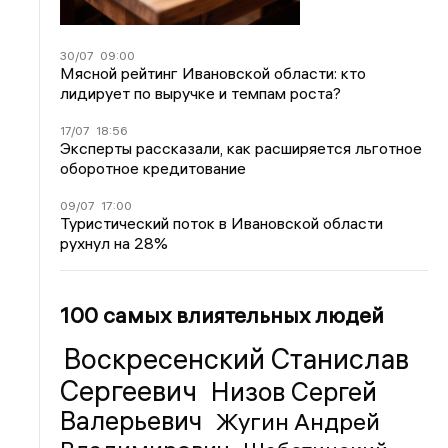
30/07
09:00
Мясной рейтинг Ивановской области: кто
лидирует по выручке и темпам роста?
17/07
18:56
Эксперты рассказали, как расширяется льготное
оборотное кредитование
09/07
17:00
Туристический поток в Ивановской области
рухнул на 28%
100 самых влиятельных людей
Воскресенский Станислав
Сергеевич
Низов Сергей
Валерьевич
Жугин Андрей