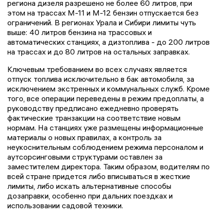
региона дизеля разрешено не более 60 литров, при
этом на трассах М-11 и М-12 бензин отпускается без
ограничений. В регионах Урала и Сибири лимиты чуть
выше: 40 литров бензина на трассовых и
автоматических станциях, а дизтоплива - до 200 литров
на трассах и до 80 литров на остальных заправках.
Ключевым требованием во всех случаях является
отпуск топлива исключительно в бак автомобиля, за
исключением экстренных и коммунальных служб. Кроме
того, все операции переведены в режим предоплаты, а
руководству предписано ежедневно проверять
фактические транзакции на соответствие новым
нормам. На станциях уже размещены информационные
материалы о новых правилах, а контроль за
неукоснительным соблюдением режима персоналом и
аутсорсинговыми структурами оставлен за
заместителем директора. Таким образом, водителям по
всей стране придется либо вписываться в жесткие
лимиты, либо искать альтернативные способы
дозаправки, особенно при дальних поездках и
использовании садовой техники.