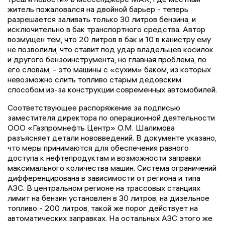
житель пожаловался на двойной барьер - теперь
разрешается заливать только 30 литров бензина, и
исключительно в бак транспортного средства. Автор
возмущен тем, что 20 литров в бак и 10 в канистру ему
не позволили, что ставит под удар владельцев косилок
и другого бензоинструмента, но главная проблема, по
его словам, - это машины с «сухим» баком, из которых
невозможно слить топливо старым дедовским
способом из-за конструкции современных автомобилей.
Соответствующее распоряжение за подписью
заместителя директора по операционной деятельности
ООО «Газпромнефть Центр» О.М. Шалимова
разъясняет детали нововведений. В документе указано,
что меры принимаются для обеспечения равного
доступа к нефтепродуктам и возможности заправки
максимального количества машин. Система ограничений
дифференцирована в зависимости от региона и типа
АЗС. В центральном регионе на трассовых станциях
лимит на бензин установлен в 30 литров, на дизельное
топливо - 200 литров, такой же порог действует на
автоматических заправках. На остальных АЗС этого же