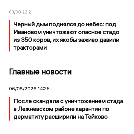
03/08
22:21
Черный дым поднялся до небес: под
Ивановом уничтожают опасное стадо
из 350 коров, их якобы заживо давили
тракторами
Главные новости
06/08/2026 14:35
После скандала с уничтожением стада
в Лежневском районе карантин по
дерматиту расширили на Тейково