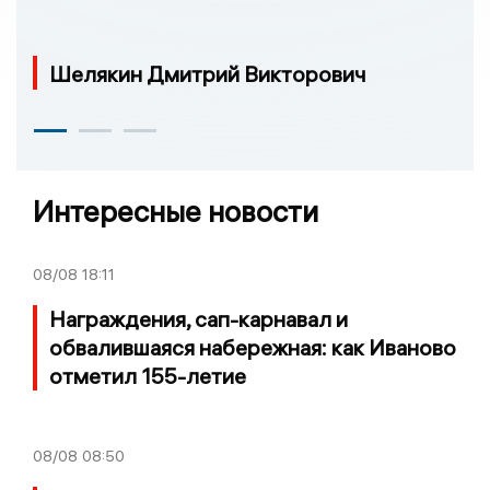
Шелякин Дмитрий Викторович
Интересные новости
08/08
18:11
Награждения, сап-карнавал и
обвалившаяся набережная: как Иваново
отметил 155-летие
08/08
08:50