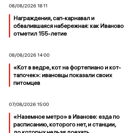
08/08/2026 18:11
Награждения, сап-карнавал и
обвалившаяся набережная: как Иваново
отметил 155-летие
08/08/2026 14:00
«Кот в ведре, кот на фортепиано и кот-
тапочек»: ивановцы показали своих
питомцев
07/08/2026 15:00
«Наземное метро» в Иванове: езда по
расписанию, которого нет, и станции,
до которых нельзя доехать