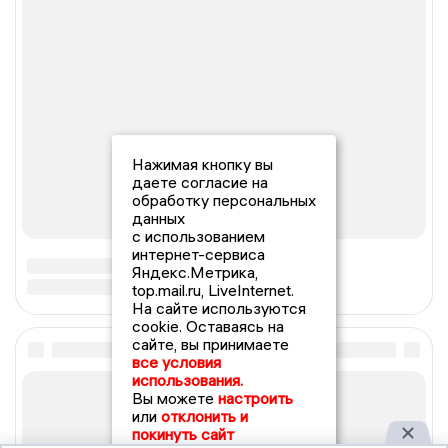
Нажимая кнопку вы
даете согласие на
обработку персональных
данных
с использованием
интернет-сервиса
Яндекс.Метрика,
top.mail.ru, LiveInternet.
На сайте используются
cookie. Оставаясь на
сайте, вы принимаете
все условия
использования.
Вы можете
настроить
или
отклонить и
покинуть сайт