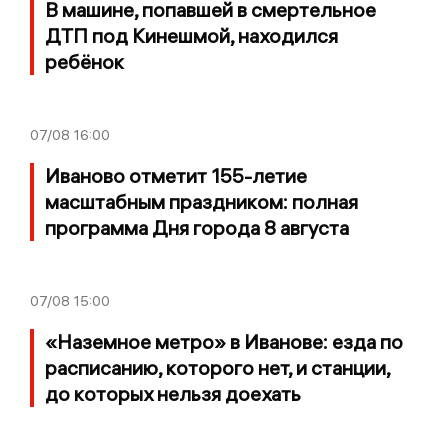
В машине, попавшей в смертельное
ДТП под Кинешмой, находился
ребёнок
07/08
16:00
Иваново отметит 155-летие
масштабным праздником: полная
программа Дня города 8 августа
07/08
15:00
«Наземное метро» в Иванове: езда по
расписанию, которого нет, и станции,
до которых нельзя доехать