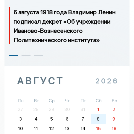
6 августа 1918 года Владимир Ленин
подписал декрет «Об учреждении
Иваново-Вознесенского
Политехнического института»
АВГУСТ
2026
Пн
Вт
Ср
Чт
Пт
Сб
Вс
27
28
29
30
31
1
2
3
4
5
6
7
8
9
10
11
12
13
14
15
16