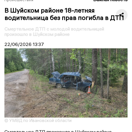
В Шуйском районе 18-летняя
водительница без прав погибла в ДТП
Смертельное ДТП с молодой водительницей
произошло в Шуйском районе
22/06/2026
13:37
© УМВД по Ивановской области
Смертельное ДТП произошло в Шуйском районе.