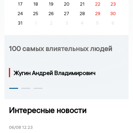
17
18
19
20
21
22
23
24
25
26
27
28
29
30
31
1
2
3
4
5
6
100 самых влиятельных людей
Жугин Андрей Владимирович
Интересные новости
06/08
12:23