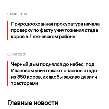
04/08
18:00
Природоохранная прокуратура начала
проверку по факту уничтожения стада
коров в Лежневском районе
03/08
22:21
Черный дым поднялся до небес: под
Ивановом уничтожают опасное стадо
из 350 коров, их якобы заживо давили
тракторами
Главные новости