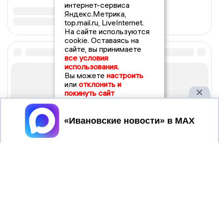
интернет-сервиса
Яндекс.Метрика,
top.mail.ru, LiveInternet.
На сайте используются
cookie. Оставаясь на
сайте, вы принимаете
все условия
использования.
Вы можете
настроить
или
отклонить и
покинуть сайт
Принять