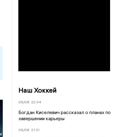
Наш Хоккей
06/08
22:04
Богдан Киселевич рассказал о планах по
завершении карьеры
06/08
21:31
ы