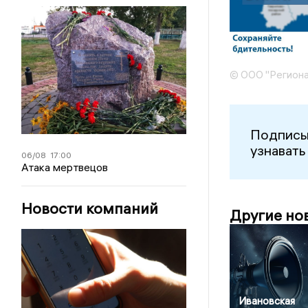
© ООО "Региона
Подписы
узнавать
06/08
17:00
Атака мертвецов
Новости компаний
Другие но
Ивановская