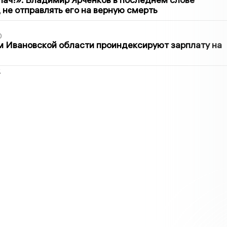
 не отправлять его на верную смерть
0
 Ивановской области проиндексируют зарплату на
2