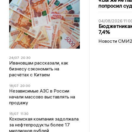
попросил суд
04/08/2026 11:0
Бюджетникам
7,4%
Новости СМИ
24/07
20:30
Ивановцам рассказали, как
бизнесу сэкономить на
расчётах с Китаем
18/07
20:00
Независимые АЗС в России
начали массово выставлять на
продажу
15/07
11:30
Кохомская компания задолжала
за нефтепродукты более 17
миллионов рублей