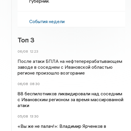
губернии.
События недели
Топ 3
06/08
12:23
После атаки БПЛА на нефтеперерабатывающем
заводе в соседнем с Ивановской областью
регионе произошло возгорание
06/08
08:30
88 беспилотников ликвидировали над соседним
с Ивановским регионом за время массированной
атаки
05/08
13:30
«Вы же не палач!»: Владимир Ярченков в