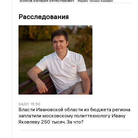
Волков Валерий Вячеславович
Фероян Телман Амоевич
Расследования
04/01
15:50
Власти Ивановской области из бюджета региона
заплатили московскому политтехнологу Ивану
Яковлеву 250 тысяч. За что?