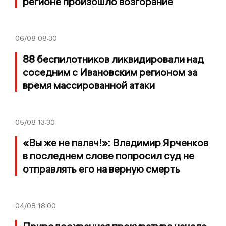
регионе произошло возгорание
06/08
08:30
88 беспилотников ликвидировали над
соседним с Ивановским регионом за
время массированной атаки
05/08
13:30
«Вы же не палач!»: Владимир Ярченков
в последнем слове попросил суд не
отправлять его на верную смерть
04/08
18:00