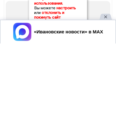
использования.
Вы можете
настроить
или
отклонить и
покинуть сайт
Принять