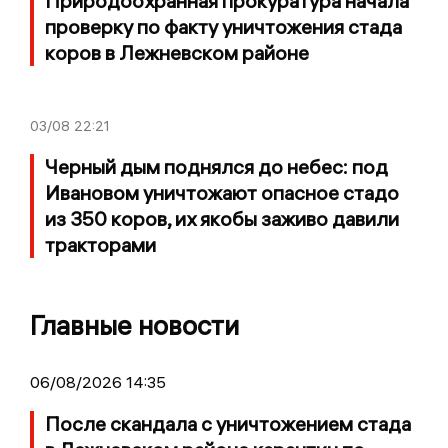
Природоохранная прокуратура начала
проверку по факту уничтожения стада
коров в Лежневском районе
03/08
22:21
Черный дым поднялся до небес: под
Ивановом уничтожают опасное стадо
из 350 коров, их якобы заживо давили
тракторами
Главные новости
06/08/2026 14:35
После скандала с уничтожением стада