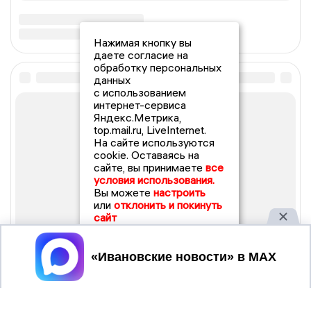
Нажимая кнопку вы
даете согласие на
обработку персональных
данных
с использованием
интернет-сервиса
Яндекс.Метрика,
top.mail.ru, LiveInternet.
На сайте используются
cookie. Оставаясь на
сайте, вы принимаете
все
условия использования.
Вы можете
настроить
или
отклонить и покинуть
сайт
Принять