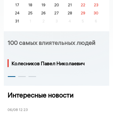
17
18
19
20
21
22
23
24
25
26
27
28
29
30
31
1
2
3
4
5
6
100 самых влиятельных людей
Колесников Павел Николаевич
Интересные новости
06/08
12:23