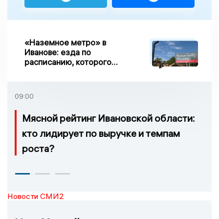
«Наземное метро» в
Иванове: езда по
расписанию, которого
нет, и станции, до
которых нельзя доехать
09:00
Мясной рейтинг Ивановской области:
кто лидирует по выручке и темпам
роста?
Новости СМИ2