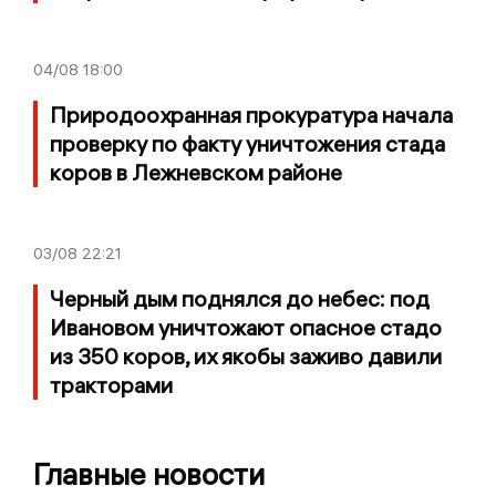
04/08
18:00
Природоохранная прокуратура начала
проверку по факту уничтожения стада
коров в Лежневском районе
03/08
22:21
Черный дым поднялся до небес: под
Ивановом уничтожают опасное стадо
из 350 коров, их якобы заживо давили
тракторами
Главные новости