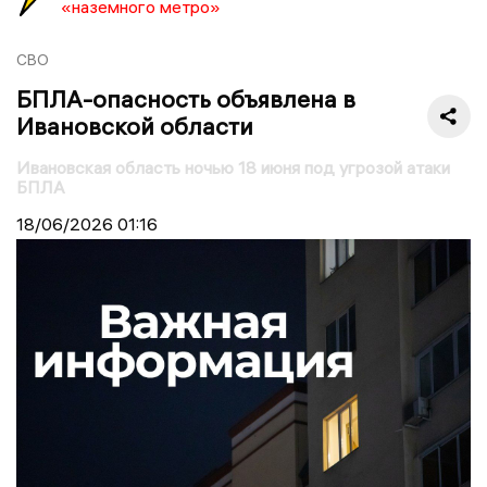
«наземного метро»
СВО
БПЛА-опасность объявлена в
Ивановской области
Ивановская область ночью 18 июня под угрозой атаки
БПЛА
18/06/2026
01:16