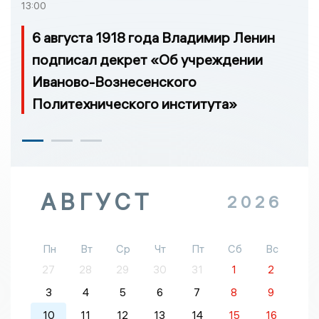
13:00
6 августа 1918 года Владимир Ленин
подписал декрет «Об учреждении
Иваново-Вознесенского
Политехнического института»
АВГУСТ
2026
Пн
Вт
Ср
Чт
Пт
Сб
Вс
27
28
29
30
31
1
2
3
4
5
6
7
8
9
10
11
12
13
14
15
16