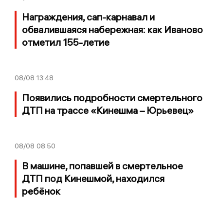
Награждения, сап-карнавал и
обвалившаяся набережная: как Иваново
отметил 155-летие
08/08
13:48
Появились подробности смертельного
ДТП на трассе «Кинешма – Юрьевец»
08/08
08:50
В машине, попавшей в смертельное
ДТП под Кинешмой, находился
ребёнок