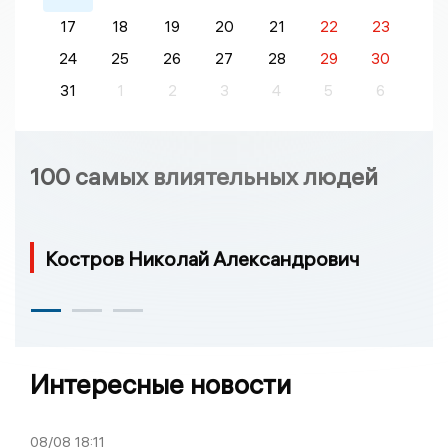
17
18
19
20
21
22
23
24
25
26
27
28
29
30
31
1
2
3
4
5
6
100 самых влиятельных людей
Костров Николай Александрович
Интересные новости
08/08
18:11