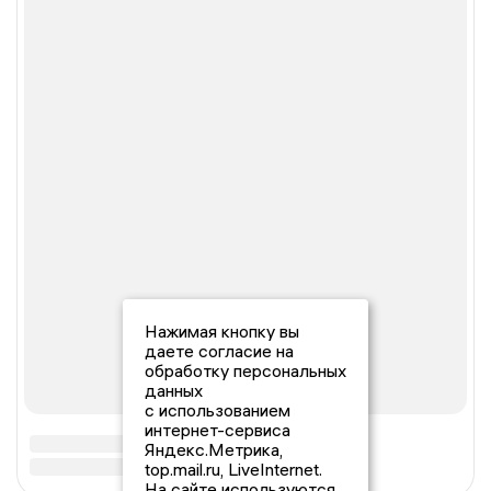
Нажимая кнопку вы
даете согласие на
обработку персональных
данных
с использованием
интернет-сервиса
Яндекс.Метрика,
top.mail.ru, LiveInternet.
На сайте используются