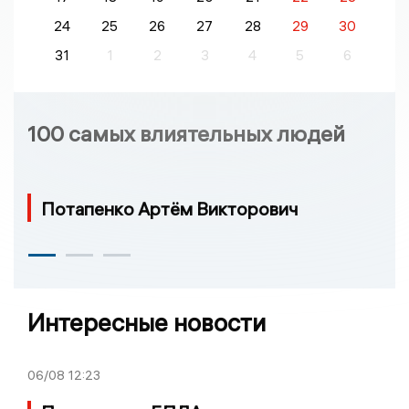
24
25
26
27
28
29
30
31
1
2
3
4
5
6
100 самых влиятельных людей
Потапенко Артём Викторович
Интересные новости
06/08
12:23