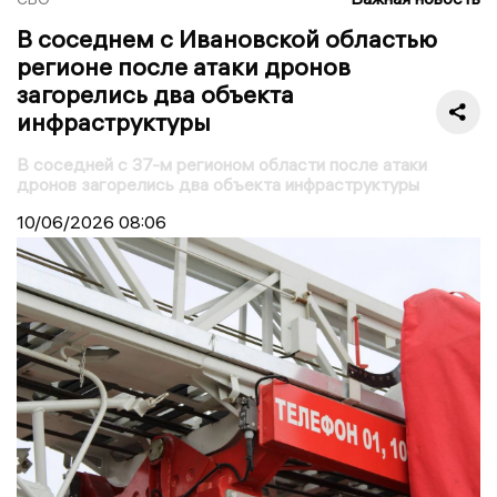
В соседнем с Ивановской областью
регионе после атаки дронов
загорелись два объекта
инфраструктуры
В соседней с 37-м регионом области после атаки
дронов загорелись два объекта инфраструктуры
10/06/2026
08:06