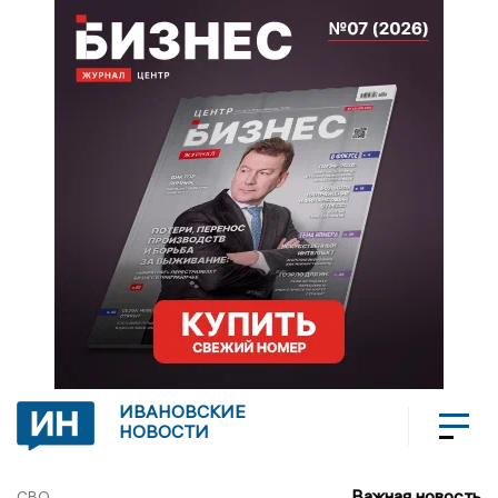
ИВАНОВСКИЕ
НОВОСТИ
Важная новость
СВО