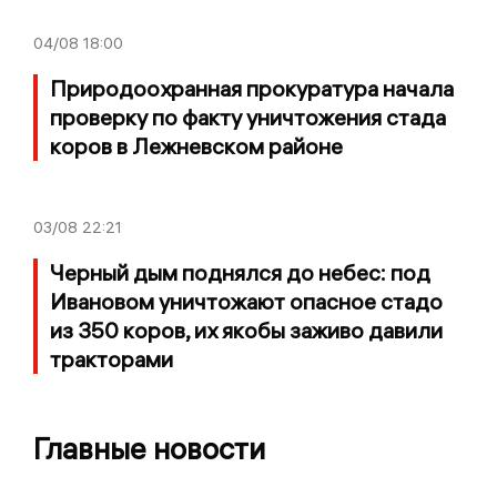
04/08
18:00
Природоохранная прокуратура начала
проверку по факту уничтожения стада
коров в Лежневском районе
03/08
22:21
Черный дым поднялся до небес: под
Ивановом уничтожают опасное стадо
из 350 коров, их якобы заживо давили
тракторами
Главные новости