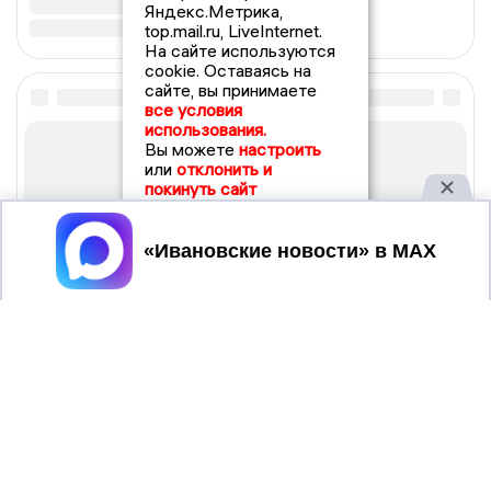
Яндекс.Метрика,
top.mail.ru, LiveInternet.
На сайте используются
cookie. Оставаясь на
сайте, вы принимаете
все условия
использования.
Вы можете
настроить
или
отклонить и
покинуть сайт
Принять