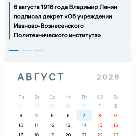
6 августа 1918 года Владимир Ленин
подписал декрет «Об учреждении
Иваново-Вознесенского
Политехнического института»
АВГУСТ
2026
Пн
Вт
Ср
Чт
Пт
Сб
Вс
27
28
29
30
31
1
2
3
4
5
6
7
8
9
10
11
12
13
14
15
16
17
18
19
20
21
22
23