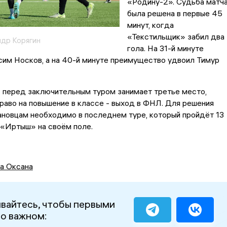
«Родину-2». Судьба матч
была решена в первые 45
минут, когда
«Текстильщик» забил два
ндр Корягин
гола. На 31-й минуте
им Носков, а на 40-й минуте преимущество удвоил Тимур
 перед заключительным туром занимает третье место,
раво на повышение в классе - выход в ФНЛ. Для решения
ановцам необходимо в последнем туре, который пройдёт 13
 «Иртыш» на своём поле.
а Оксана
вайтесь, чтобы первыми
 о важном: