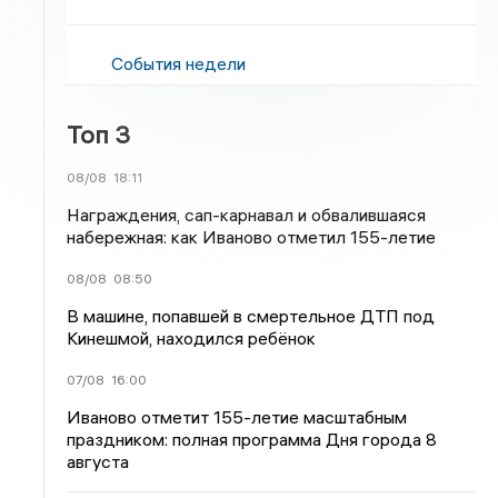
События недели
Топ 3
08/08
18:11
Награждения, сап-карнавал и обвалившаяся
набережная: как Иваново отметил 155-летие
08/08
08:50
В машине, попавшей в смертельное ДТП под
Кинешмой, находился ребёнок
07/08
16:00
Иваново отметит 155-летие масштабным
праздником: полная программа Дня города 8
августа