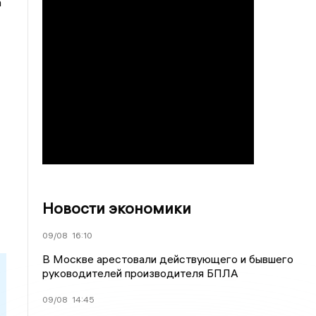
а
Новости экономики
09/08
16:10
В Москве арестовали действующего и бывшего
руководителей производителя БПЛА
09/08
14:45