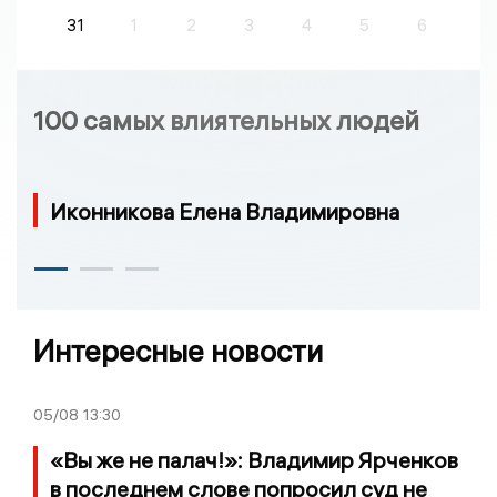
31
1
2
3
4
5
6
100 самых влиятельных людей
Иконникова Елена Владимировна
Интересные новости
05/08
13:30
«Вы же не палач!»: Владимир Ярченков
в последнем слове попросил суд не