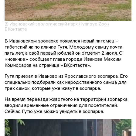
© Ивановский зоологический парк / Ivanovo Zoo /
ВКонтакте
В Ивановском зоопарке появился новый питомец –
тибетский як по кличке Гутя. Молодому самцу почти
пять лет, а свой первый юбилей он отметит 2 июля. О
«новичке» сообщает глава города Иванова Максим
Комиссаров на странице «ВКонтакте».
Гутя приехал в Иваново из Ярославского зоопарка. Его
специально подбирали как неродственного самца для
трех самок, которые уже живут в зоопарке.
На время переезда животного на территории зоопарка
вводили временные ограничения для посетителей.
Сейчас Гутю уже можно увидеть в зоопарке.