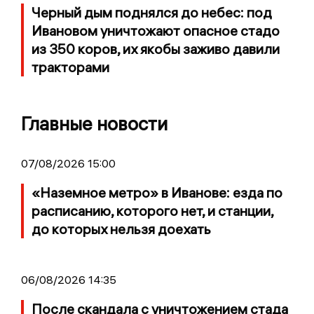
Черный дым поднялся до небес: под
Ивановом уничтожают опасное стадо
из 350 коров, их якобы заживо давили
тракторами
Главные новости
07/08/2026 15:00
«Наземное метро» в Иванове: езда по
расписанию, которого нет, и станции,
до которых нельзя доехать
06/08/2026 14:35
После скандала с уничтожением стада