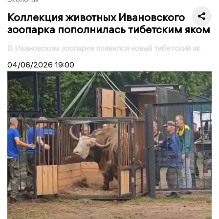
Коллекция животных Ивановского
зоопарка пополнилась тибетским яком
В Ивановском зоопарке появился новый тибетский як
04/06/2026
19:00