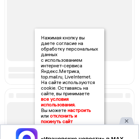
Нажимая кнопку вы
даете согласие на
обработку персональных
данных
с использованием
интернет-сервиса
Яндекс.Метрика,
top.mail.ru, LiveInternet.
На сайте используются
cookie. Оставаясь на
сайте, вы принимаете
все условия
использования.
Вы можете
настроить
или
отклонить и
покинуть сайт
Принять