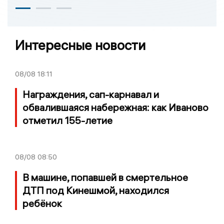
Интересные новости
08/08
18:11
Награждения, сап-карнавал и
обвалившаяся набережная: как Иваново
отметил 155-летие
08/08
08:50
В машине, попавшей в смертельное
ДТП под Кинешмой, находился
ребёнок