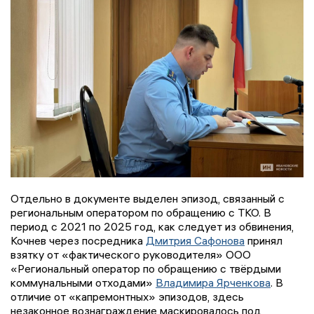
Отдельно в документе выделен эпизод, связанный с
региональным оператором по обращению с ТКО. В
период с 2021 по 2025 год, как следует из обвинения,
Кочнев через посредника
Дмитрия Сафонова
принял
взятку от «фактического руководителя» ООО
«Региональный оператор по обращению с твёрдыми
коммунальными отходами»
Владимира Ярченкова
. В
отличие от «капремонтных» эпизодов, здесь
незаконное вознаграждение маскировалось под