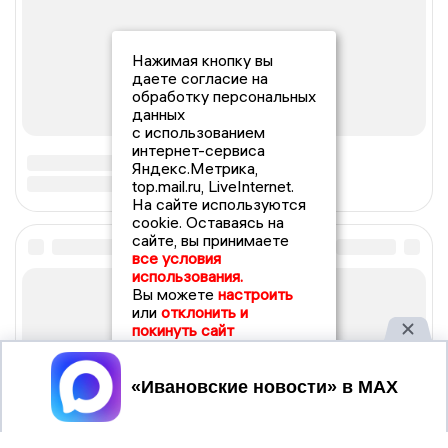
Нажимая кнопку вы
даете согласие на
обработку персональных
данных
с использованием
интернет-сервиса
Яндекс.Метрика,
top.mail.ru, LiveInternet.
На сайте используются
cookie. Оставаясь на
сайте, вы принимаете
все условия
использования.
Вы можете
настроить
или
отклонить и
покинуть сайт
Принять