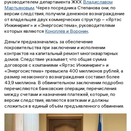
руководителем департамента ЖКХ
Владиславом
Мартьяновым
. Через посредника Степанова они, по
версии следствия, получили денежное вознаграждение
от владельцев двух коммерческих структур – «Яртэс
Инжиниринг» и «Энергосистема», руководителями
которых являются
Коноплёв и Воронин
.
Деньги предназначались за обеспечение
покровительства при заключении и исполнении
контрактов на капитальный ремонт многоквартирных
домов. Следствие указывает, что общая сумма
договоров с компаниями «Яртэс Инжиниринг» и
«Энергосистема» превысила 400 миллионов рублей, а
размер незаконного вознаграждения составил более
43,9 миллиона. В обвинительном заключении подробно
перечисляются банковские операции, перечисления
между счетами и назначения платежей, которые, по
версии следствия, являются взятками и должны
сложиться в единый объём предъявленного обвинения.