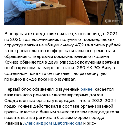
В результате следствие считает, что в период с 2021
по 2025 год экс-чиновник получил от коммерческих
структур взятки на общую сумму 47,2 миллиона рублей
за покровительство в сфере капитального ремонта и
обращения с твёрдыми коммунальными отходами.
Кочнев обвиняется в двух эпизодах получения взятки в
особо крупном размере по статье 290 УК РФ. Вину в
содеянном пока что он признаёт, но развёрнутую
позицию в суде пока не озвучивал.
Первый блок обвинения, озвученный
ранее
, касается
капитального ремонта многоквартирных домов.
Следственные органы утверждают, что в 2022-2024
годах Кочнев действовал в составе организованной
группы вместе с бывшим заместителем председателя
правительства региона и бывшим мэром города
Иванова
Александром Шаботинским
и экс-