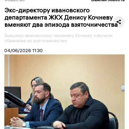
Экс-директору ивановского
департамента ЖКХ Денису Кочневу
вменяют два эпизода взяточничества
Бывшему ивановскому чиновнику Кочневу озвучили
обвинение во взяточничестве
04/06/2026
11:30