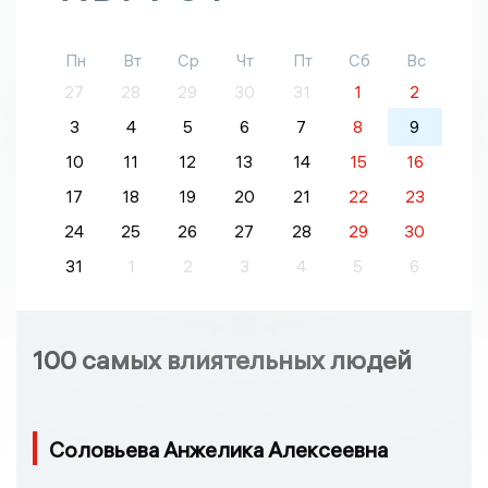
Пн
Вт
Ср
Чт
Пт
Сб
Вс
27
28
29
30
31
1
2
3
4
5
6
7
8
9
10
11
12
13
14
15
16
17
18
19
20
21
22
23
24
25
26
27
28
29
30
31
1
2
3
4
5
6
100 самых влиятельных людей
Соловьева Анжелика Алексеевна