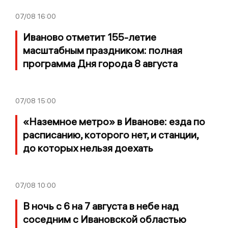
07/08
16:00
Иваново отметит 155-летие
масштабным праздником: полная
программа Дня города 8 августа
07/08
15:00
«Наземное метро» в Иванове: езда по
расписанию, которого нет, и станции,
до которых нельзя доехать
07/08
10:00
В ночь с 6 на 7 августа в небе над
соседним с Ивановской областью