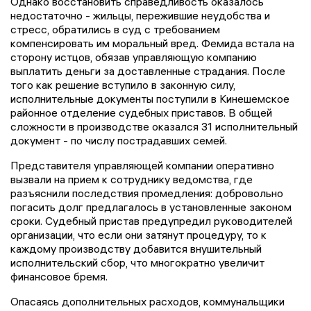
Однако восстановить справедливость оказалось
недостаточно - жильцы, пережившие неудобства и
стресс, обратились в суд с требованием
компенсировать им моральный вред. Фемида встала на
сторону истцов, обязав управляющую компанию
выплатить деньги за доставленные страдания. После
того как решение вступило в законную силу,
исполнительные документы поступили в Кинешемское
районное отделение судебных приставов. В общей
сложности в производстве оказался 31 исполнительный
документ - по числу пострадавших семей.
Представителя управляющей компании оперативно
вызвали на прием к сотруднику ведомства, где
разъяснили последствия промедления: добровольно
погасить долг предлагалось в установленные законом
сроки. Судебный пристав предупредил руководителей
организации, что если они затянут процедуру, то к
каждому производству добавится внушительный
исполнительский сбор, что многократно увеличит
финансовое бремя.
Опасаясь дополнительных расходов, коммунальщики