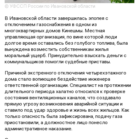
© УФССП России по Ивановской области
В Ивановской области завершилась эпопея с
отключением газоснабжения в одном из
многоквартирных домов Кинешмы. Местная
управляющая организация, по вине которой люди
долгое время оставались без голубого топлива, была
вынуждена возместить собственникам жилья
моральный ущерб. Принудительно взыскать деньги с
коммунальщиков помогли судебные приставы.
Причиной экстренного отключения четырехэтажного
дома стало вопиющее бездействие инженера
ответственной организации. Специалист на протяжении
длительного периода халатно относился к проверке
состояния вентиляционных каналов, что создавало
прямую угрозу возникновения аварийной ситуации и
ставило под удар здоровье и жизнь всех жильцов. Как
только опасность была зафиксирована, подачу газа
приостановили, а должностное лицо понесло
административное наказание.