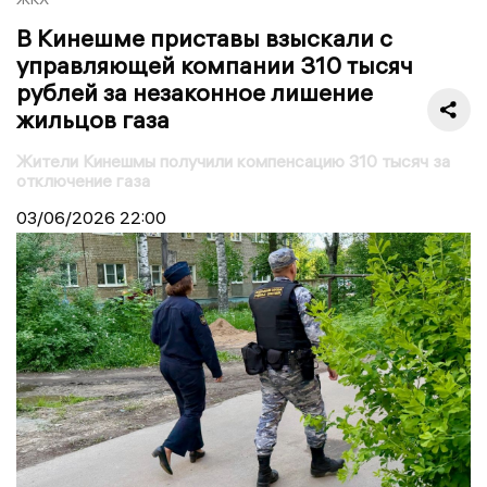
В Кинешме приставы взыскали с
управляющей компании 310 тысяч
рублей за незаконное лишение
жильцов газа
Жители Кинешмы получили компенсацию 310 тысяч за
отключение газа
03/06/2026
22:00