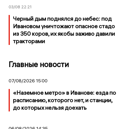
03/08
22:21
Черный дым поднялся до небес: под
Ивановом уничтожают опасное стадо
из 350 коров, их якобы заживо давили
тракторами
Главные новости
07/08/2026 15:00
«Наземное метро» в Иванове: езда по
расписанию, которого нет, и станции,
до которых нельзя доехать
06/08/2026 14:35