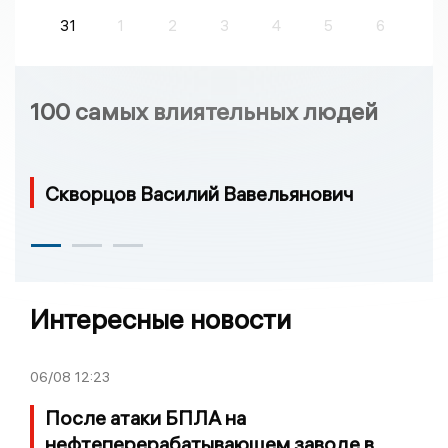
31
1
2
3
4
5
6
100 самых влиятельных людей
Скворцов Василий Вавельянович
Интересные новости
06/08
12:23
После атаки БПЛА на
нефтеперерабатывающем заводе в