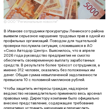
© ООО "Региональные новости"
В Иванове сотрудники прокуратуры Ленинского района
выявили серьезное нарушение трудовых прав в одной из
профильных организаций. Поводом для тщательной
проверки послужила ситуация, сложившаяся в АО
«Союз Автодор Центр». Выяснилось, что в апреле
2026 года руководство предприятия не смогло
обеспечить своевременную выплату заработанных
средств. В результате более трёхсот сотрудников, а
именно 312 человек, оказались без положенных им
денег. Общая сумма невыплаченной задолженности
превысила 10 с половиной миллионов рублей.
Чтобы защитить интересы граждан, надзорное
ведомство незамедлительно применило весь арсенал
правовых мер. Директору компании было официально
внесено представление, содержащее требование
оперативно устранить нарушения и перечислить