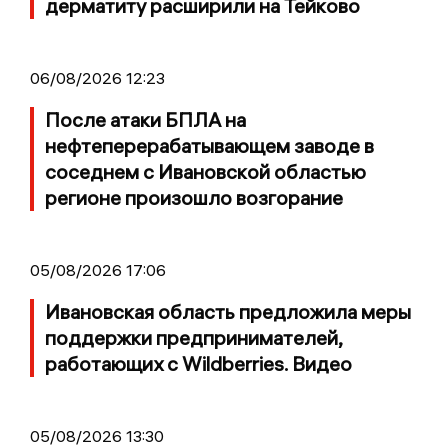
дерматиту расширили на Тейково
06/08/2026 12:23
После атаки БПЛА на
нефтеперерабатывающем заводе в
соседнем с Ивановской областью
регионе произошло возгорание
05/08/2026 17:06
Ивановская область предложила меры
поддержки предпринимателей,
работающих с Wildberries. Видео
05/08/2026 13:30