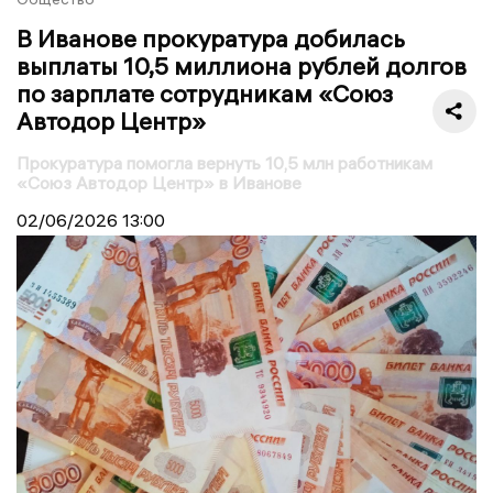
В Иванове прокуратура добилась
выплаты 10,5 миллиона рублей долгов
по зарплате сотрудникам «Союз
Автодор Центр»
Прокуратура помогла вернуть 10,5 млн работникам
«Союз Автодор Центр» в Иванове
02/06/2026
13:00