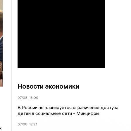
Новости экономики
07/08
13:00
В России не планируется ограничение доступа
детей в социальные сети - Минцифры
07/08
12:21
х