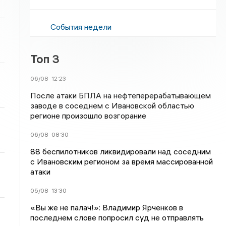
События недели
Топ 3
06/08
12:23
После атаки БПЛА на нефтеперерабатывающем
заводе в соседнем с Ивановской областью
регионе произошло возгорание
06/08
08:30
88 беспилотников ликвидировали над соседним
с Ивановским регионом за время массированной
атаки
05/08
13:30
«Вы же не палач!»: Владимир Ярченков в
последнем слове попросил суд не отправлять