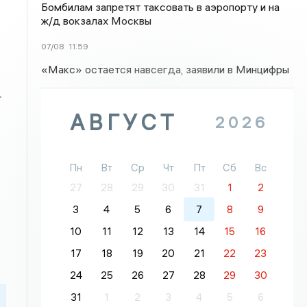
Бомбилам запретят таксовать в аэропорту и на
ж/д вокзалах Москвы
07/08
11:59
«Макс» остается навсегда, заявили в Минцифры
т
АВГУСТ
2026
Пн
Вт
Ср
Чт
Пт
Сб
Вс
27
28
29
30
31
1
2
3
4
5
6
7
8
9
10
11
12
13
14
15
16
17
18
19
20
21
22
23
24
25
26
27
28
29
30
31
1
2
3
4
5
6