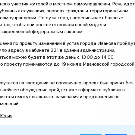
ого участия жителей в местном самоуправлении. Речь идет
публичных слушаниях, опросах граждан и территориальном
самоуправлении. По сути, город переписывает базовые
 так, чтобы они соответствовали новой модели
 закрепленной федеральным законом.
ания по проекту изменений в устав города Иванова пройду
0
по адресу в кабинете 221 в здании администрации.
ться можно будет в этот же день с 13:00 до 14:00.
о проекту принимаются до 19 июня в Ивановской городской
путатов на заседании не прозвучало, проект был принят без
льнейшее обсуждение пройдет уже в формате публичных
жители смогут высказать замечания и предложения по
менений.
 Юлия