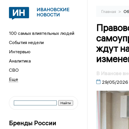
ИВАНОВСКИЕ
>
Главная
Об
НОВОСТИ
Правово
100 самых влиятельных людей
самоупр
События недели
ждут н
Интервью
изменен
Аналитика
СВО
В Иванове вн
29/05/2026
Бренды России