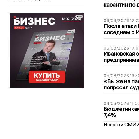
карантин по 
06/08/2026 12:2
После атаки
соседнем с И
05/08/2026 17:0
Ивановская 
предпринимат
05/08/2026 13:3
«Вы же не па
попросил суд
04/08/2026 11:0
Бюджетникам
7,4%
Новости СМИ