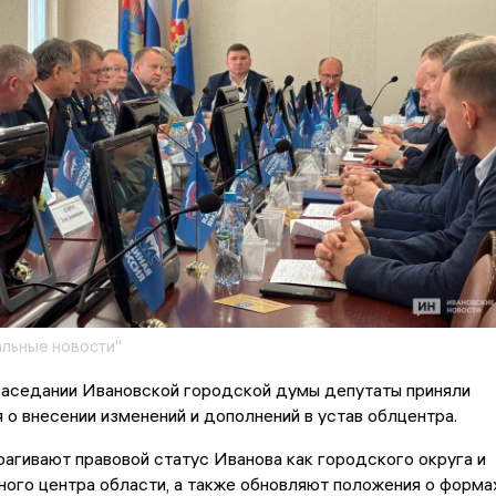
льные новости"
заседании Ивановской городской думы депутаты приняли
 о внесении изменений и дополнений в устав облцентра.
агивают правовой статус Иванова как городского округа и
ого центра области, а также обновляют положения о форма