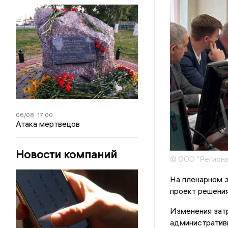
06/08
17:00
Атака мертвецов
Новости компаний
© ООО "Региона
На пленарном 
проект решения
Изменения затр
административн