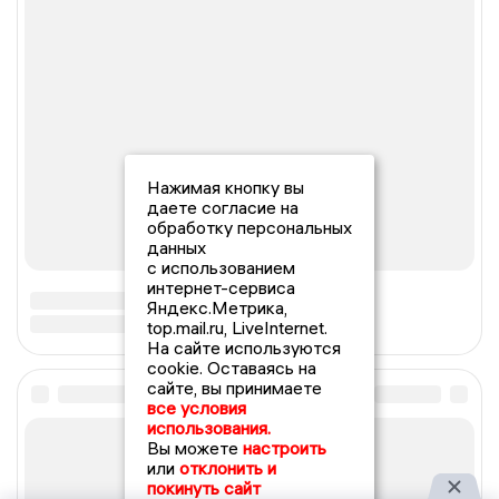
Нажимая кнопку вы
даете согласие на
обработку персональных
данных
с использованием
интернет-сервиса
Яндекс.Метрика,
top.mail.ru, LiveInternet.
На сайте используются
cookie. Оставаясь на
сайте, вы принимаете
все условия
использования.
Вы можете
настроить
или
отклонить и
покинуть сайт