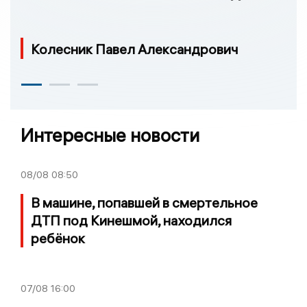
Колесник Павел Александрович
Интересные новости
08/08
08:50
В машине, попавшей в смертельное
ДТП под Кинешмой, находился
ребёнок
07/08
16:00