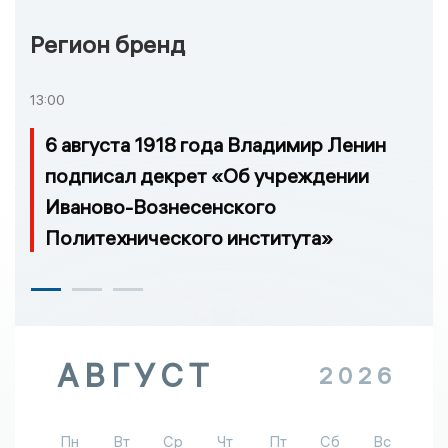
Регион бренд
13:00
6 августа 1918 года Владимир Ленин
подписал декрет «Об учреждении
Иваново-Вознесенского
Политехнического института»
АВГУСТ
2026
Пн
Вт
Ср
Чт
Пт
Сб
Вс