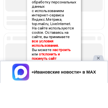
обработку персональных
данных
с использованием
интернет-сервиса
Яндекс.Метрика,
top.mail.ru, LiveInternet.
На сайте используются
cookie. Оставаясь на
сайте, вы принимаете
все условия
использования.
Вы можете
настроить
или
отклонить и
покинуть сайт
Принять