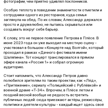
фотографии, чем приятно удивлял поклонников.
Особую теплоту в поведении знаменитости отметили и
сотрудники одного из ресторанов, куда семья
заглянула на обед. По их словам, Александр держался
просто и дружелюбно, не пытаясь скрываться или
создавать вокруг себя барьер.
К слову, это не первое появление Петрова в Плёсе. В
июне 2023 года он уже выходил на местную сцену -
участвовал в большом «Концерте над Волгой», который
проходил в рамках «Дачного фестиваля имени
Шаляпина». Тот концерт транслировался в прямом
эфире канала «Россия 1» и собрал огромную
аудиторию.
Стоит напомнить, что Александр Петров давно
полюбился зрителям по таким проектам, как «Лёд»,
«Притяжение», сериалу «Полицейский с Рублёвкой» и
военной драме «Т-34». Впрочем, в Плёсе летом и
поздней весной вообще не редкость встретить
публичных людей: сюда приезжают актёры, режиссёры,
политики и деятели культуры - каждый ищет здесь своё