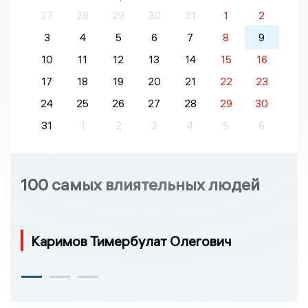
27
28
29
30
31
1
2
3
4
5
6
7
8
9
10
11
12
13
14
15
16
17
18
19
20
21
22
23
24
25
26
27
28
29
30
31
1
2
3
4
5
6
100 самых влиятельных людей
Каримов Тимербулат Олегович