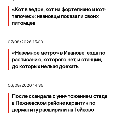
«Кот в ведре, кот на фортепиано и кот-
тапочек»: ивановцы показали своих
питомцев
07/08/2026 15:00
«Наземное метро» в Иванове: езда по
расписанию, которого нет, и станции,
до которых нельзя доехать
06/08/2026 14:35
После скандала с уничтожением стада
в Лежневском районе карантин по
дерматиту расширили на Тейково