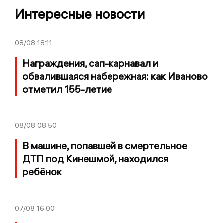
Интересные новости
08/08
18:11
Награждения, сап-карнавал и
обвалившаяся набережная: как Иваново
отметил 155-летие
08/08
08:50
В машине, попавшей в смертельное
ДТП под Кинешмой, находился
ребёнок
07/08
16:00