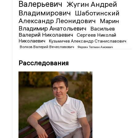
Валерьевич
Жугин Андрей
Владимирович
Шаботинский
Александр Леонидович
Марин
Владимир Анатольевич
Васильев
Валерий Николаевич
Сергеев Николай
Николаевич
Кузьмичев Александр Станиславович
Волков Валерий Вячеславович
Фероян Телман Амоевич
Расследования