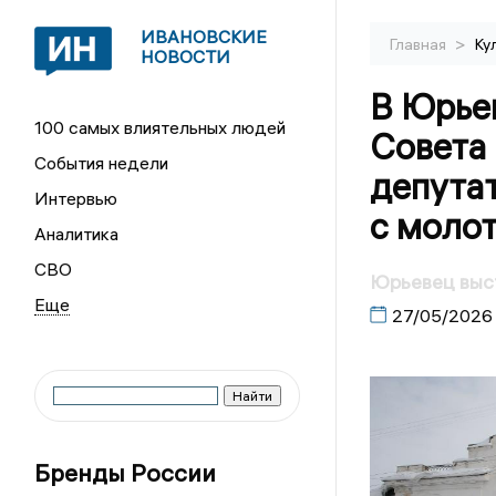
ИВАНОВСКИЕ
>
Главная
Ку
НОВОСТИ
В Юрье
100 самых влиятельных людей
Совета 
События недели
депута
Интервью
с моло
Аналитика
СВО
Юрьевец выст
27/05/2026
Бренды России