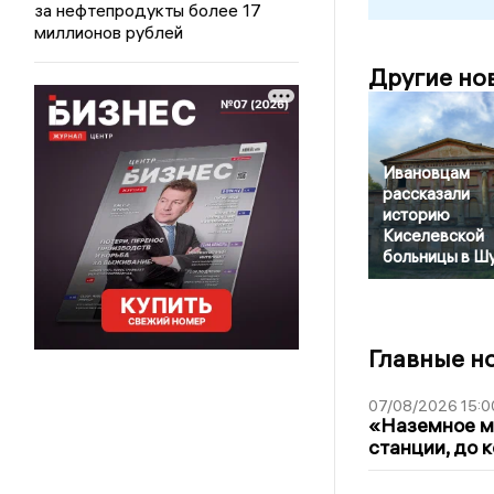
за нефтепродукты более 17
миллионов рублей
Другие но
Ивановцам
рассказали
историю
Киселевской
больницы в Ш
Главные н
07/08/2026 15:0
«Наземное ме
станции, до 