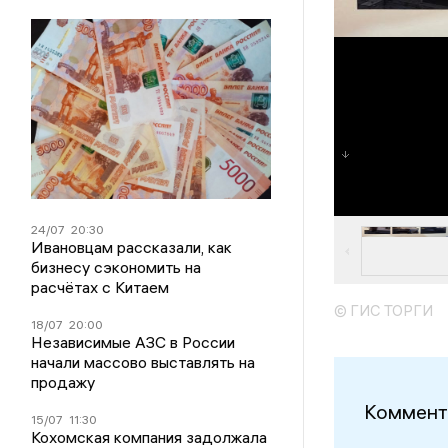
24/07
20:30
Ивановцам рассказали, как
бизнесу сэкономить на
расчётах с Китаем
© ГИС ТОРГИ
18/07
20:00
Независимые АЗС в России
начали массово выставлять на
продажу
Коммент
15/07
11:30
Кохомская компания задолжала