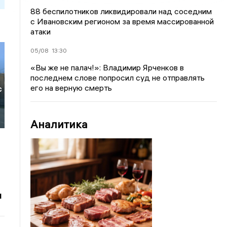
88 беспилотников ликвидировали над соседним
с Ивановским регионом за время массированной
атаки
05/08
13:30
«Вы же не палач!»: Владимир Ярченков в
последнем слове попросил суд не отправлять
его на верную смерть
с
Аналитика
и