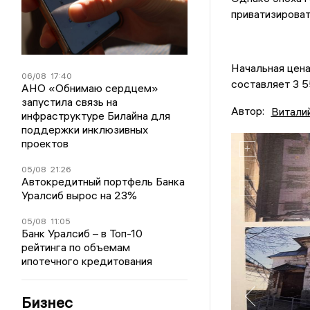
приватизироват
Начальная цена
06/08
17:40
составляет 3 5
АНО «Обнимаю сердцем»
запустила связь на
Автор:
Витали
инфраструктуре Билайна для
поддержки инклюзивных
проектов
05/08
21:26
Автокредитный портфель Банка
Уралсиб вырос на 23%
05/08
11:05
Банк Уралсиб – в Топ-10
рейтинга по объемам
ипотечного кредитования
Бизнес