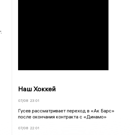
.
Наш Хоккей
07/08
23:01
Гусев рассматривает переход в «Ак Барс»
после окончания контракта с «Динамо»
07/08
22:01