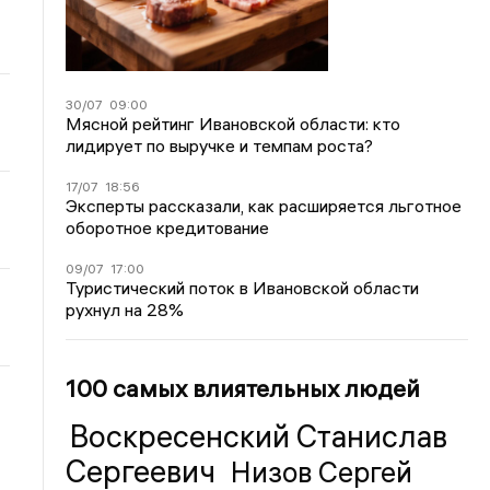
30/07
09:00
Мясной рейтинг Ивановской области: кто
лидирует по выручке и темпам роста?
17/07
18:56
Эксперты рассказали, как расширяется льготное
оборотное кредитование
09/07
17:00
Туристический поток в Ивановской области
рухнул на 28%
100 самых влиятельных людей
Воскресенский Станислав
Сергеевич
Низов Сергей