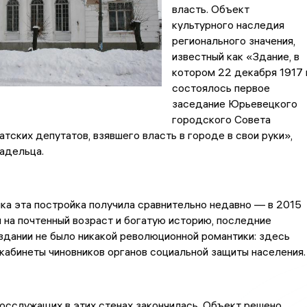
власть. Объект
культурного наследия
регионального значения,
известный как «Здание, в
котором 22 декабря 1917 г
состоялось первое
заседание Юрьевецкого
городского Совета
атских депутатов, взявшего власть в городе в свои руки»,
адельца.
ка эта постройка получила сравнительно недавно — в 2015
 на почтенный возраст и богатую историю, последние
здании не было никакой революционной романтики: здесь
кабинеты чиновников органов социальной защиты населения.
осслужащих в этих стенах закончилась. Объект решено