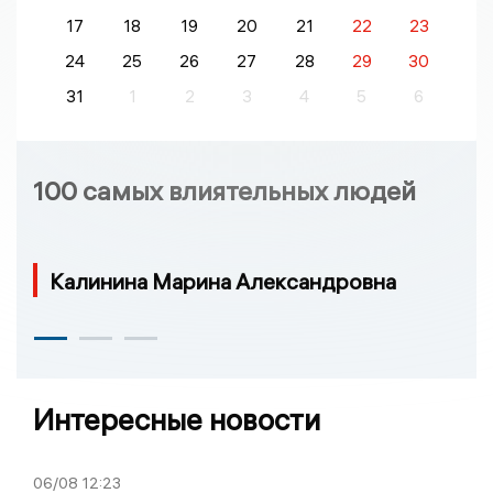
17
18
19
20
21
22
23
24
25
26
27
28
29
30
31
1
2
3
4
5
6
100 самых влиятельных людей
Калинина Марина Александровна
Интересные новости
06/08
12:23