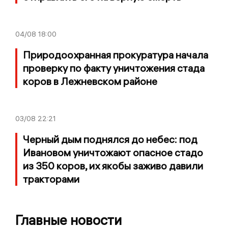
04/08
18:00
Природоохранная прокуратура начала
проверку по факту уничтожения стада
коров в Лежневском районе
03/08
22:21
Черный дым поднялся до небес: под
Ивановом уничтожают опасное стадо
из 350 коров, их якобы заживо давили
тракторами
Главные новости