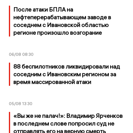
После атаки БПЛА на
нефтеперерабатывающем заводе в
соседнем с Ивановской областью
регионе произошло возгорание
06/08
08:30
88 беспилотников ликвидировали над
соседним с Ивановским регионом за
время массированной атаки
05/08
13:30
«Вы же не палач!»: Владимир Ярченков
в последнем слове попросил суд не
отправлять его на верную смерть