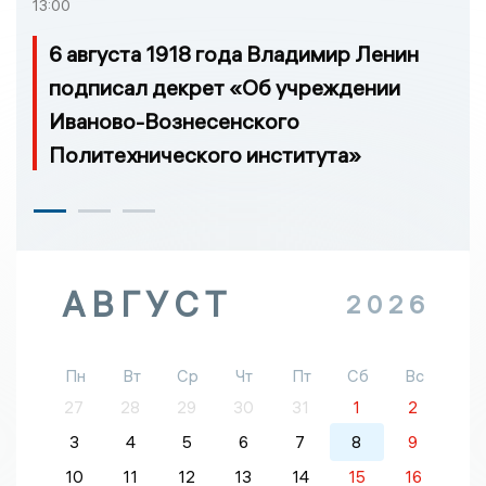
13:00
6 августа 1918 года Владимир Ленин
подписал декрет «Об учреждении
Иваново-Вознесенского
Политехнического института»
АВГУСТ
2026
Пн
Вт
Ср
Чт
Пт
Сб
Вс
27
28
29
30
31
1
2
3
4
5
6
7
8
9
10
11
12
13
14
15
16