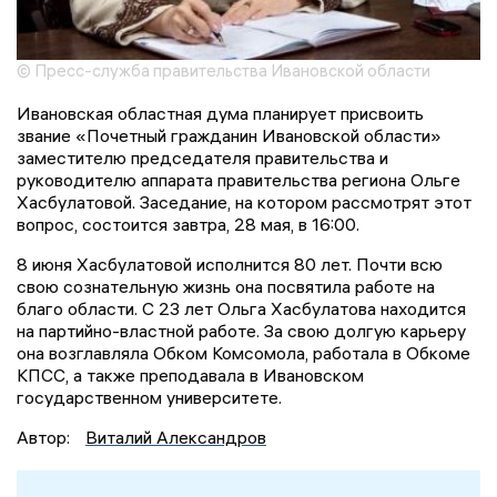
© Пресс-служба правительства Ивановской области
Ивановская областная дума планирует присвоить
звание «Почетный гражданин Ивановской области»
заместителю председателя правительства и
руководителю аппарата правительства региона Ольге
Хасбулатовой. Заседание, на котором рассмотрят этот
вопрос, состоится завтра, 28 мая, в 16:00.
8 июня Хасбулатовой исполнится 80 лет. Почти всю
свою сознательную жизнь она посвятила работе на
благо области. С 23 лет Ольга Хасбулатова находится
на партийно-властной работе. За свою долгую карьеру
она возглавляла Обком Комсомола, работала в Обкоме
КПСС, а также преподавала в Ивановском
государственном университете.
Автор:
Виталий Александров