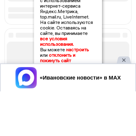
с использованием
интернет-сервиса
Яндекс.Метрика,
top.mail.ru, LiveInternet.
На сайте используются
cookie. Оставаясь на
сайте, вы принимаете
все условия
использования.
Вы можете
настроить
или
отклонить и
покинуть сайт
Принять