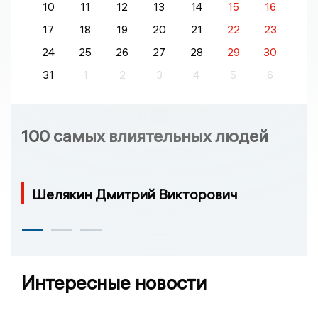
10
11
12
13
14
15
16
17
18
19
20
21
22
23
24
25
26
27
28
29
30
31
1
2
3
4
5
6
100 самых влиятельных людей
Шелякин Дмитрий Викторович
Интересные новости