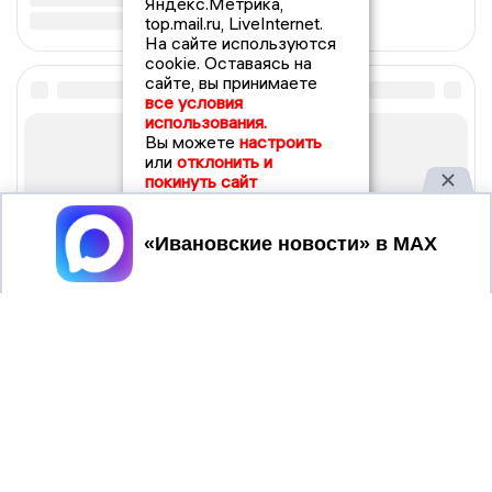
Яндекс.Метрика,
top.mail.ru, LiveInternet.
На сайте используются
cookie. Оставаясь на
сайте, вы принимаете
все условия
использования.
Вы можете
настроить
или
отклонить и
покинуть сайт
Принять