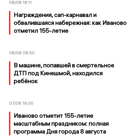
08/08
18:11
Награждения, сап-карнавал и
обвалившаяся набережная: как Иваново
отметил 155-летие
08/08
08:50
В машине, попавшей в смертельное
ДТП под Кинешмой, находился
ребёнок
07/08
16:00
Иваново отметит 155-летие
масштабным праздником: полная
программа Дня города 8 августа