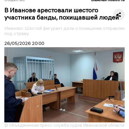
В Иванове арестовали шестого
участника банды, похищавшей людей
Иваново: Шестой фигурант дела о похищении отправлен
под стражу
26/05/2026
20:00
© Объединенная пресс-служба судов Ивановской области