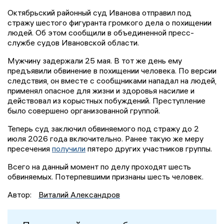
Октябрьский районный суд Иванова отправил под
стражу шестого фигуранта громкого дела о похищении
людей. Об этом сообщили в объединенной пресс-
службе судов Ивановской области.
Мужчину задержали 25 мая. В тот же день ему
предъявили обвинение в похищении человека. По версии
следствия, он вместе с сообщниками нападал на людей,
применял опасное для жизни и здоровья насилие и
действовал из корыстных побуждений. Преступление
было совершено организованной группой.
Теперь суд заключил обвиняемого под стражу до 2
июля 2026 года включительно. Ранее такую же меру
пресечения
получили
пятеро других участников группы.
Всего на данный момент по делу проходят шесть
обвиняемых. Потерпевшими признаны шесть человек.
Автор:
Виталий Александров