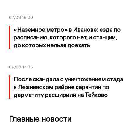
07/08
15:00
«Наземное метро» в Иванове: езда по
расписанию, которого нет, и станции,
до которых нельзя доехать
06/08
14:35
После скандала с уничтожением стада
в Лежневском районе карантин по
дерматиту расширили на Тейково
Главные новости