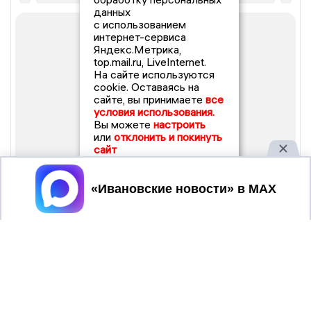
данных
с использованием
интернет-сервиса
Яндекс.Метрика,
top.mail.ru, LiveInternet.
На сайте используются
cookie. Оставаясь на
сайте, вы принимаете
все
условия использования.
Вы можете
настроить
или
отклонить и покинуть
сайт
Принять