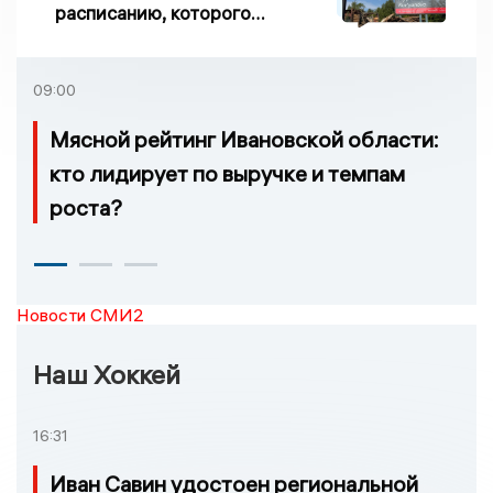
расписанию, которого
нет, и станции, до
которых нельзя доехать
09:00
Мясной рейтинг Ивановской области:
кто лидирует по выручке и темпам
роста?
Новости СМИ2
Наш Хоккей
16:31
Иван Савин удостоен региональной