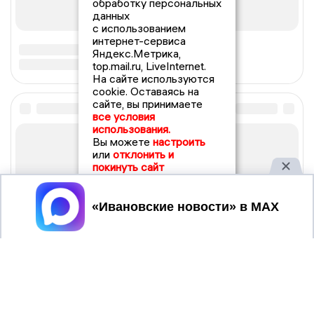
обработку персональных
данных
с использованием
интернет-сервиса
Яндекс.Метрика,
top.mail.ru, LiveInternet.
На сайте используются
cookie. Оставаясь на
сайте, вы принимаете
все условия
использования.
Вы можете
настроить
или
отклонить и
покинуть сайт
Принять