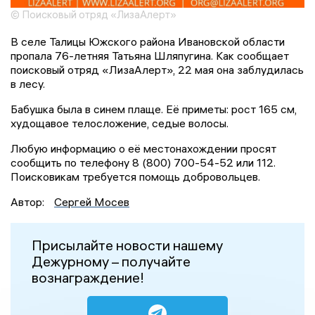
© Поисковый отряд «ЛизаАлерт»
В селе Талицы Южского района Ивановской области
пропала 76-летняя Татьяна Шляпугина. Как сообщает
поисковый отряд «ЛизаАлерт», 22 мая она заблудилась
в лесу.
Бабушка была в синем плаще. Её приметы: рост 165 см,
худощавое телосложение, седые волосы.
Любую информацию о её местонахождении просят
сообщить по телефону 8 (800) 700-54-52 или 112.
Поисковикам требуется помощь добровольцев.
Автор:
Сергей Мосев
Присылайте новости нашему
Дежурному – получайте
вознаграждение!