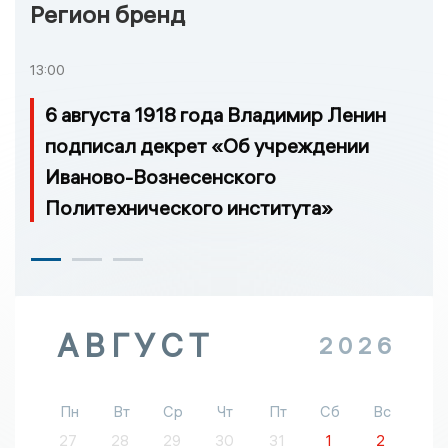
Регион бренд
13:00
6 августа 1918 года Владимир Ленин
подписал декрет «Об учреждении
Иваново-Вознесенского
Политехнического института»
АВГУСТ
2026
Пн
Вт
Ср
Чт
Пт
Сб
Вс
27
28
29
30
31
1
2