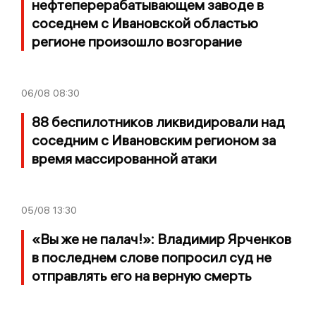
нефтеперерабатывающем заводе в
соседнем с Ивановской областью
регионе произошло возгорание
06/08
08:30
88 беспилотников ликвидировали над
соседним с Ивановским регионом за
время массированной атаки
05/08
13:30
«Вы же не палач!»: Владимир Ярченков
в последнем слове попросил суд не
отправлять его на верную смерть