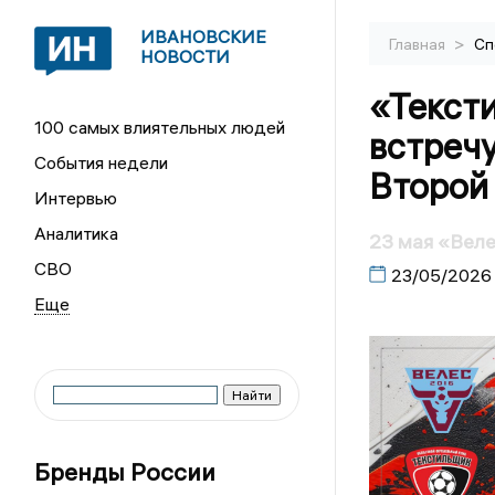
ИВАНОВСКИЕ
>
Главная
Сп
НОВОСТИ
«Текст
100 самых влиятельных людей
встречу
События недели
Второй
Интервью
Аналитика
23 мая «Вел
СВО
23/05/2026
Бренды России