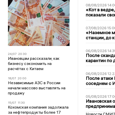
08/08/2026 14:0
«Кот в ведре,
показали сво
07/08/2026 15:0
«Наземное ме
станции, до 
06/08/2026 14:3
24/07
20:30
После сканда
Ивановцам рассказали, как
карантин по 
бизнесу сэкономить на
расчётах с Китаем
06/08/2026 12:2
После атаки
18/07
20:00
Независимые АЗС в России
соседнем с И
начали массово выставлять на
продажу
05/08/2026 17:0
Ивановская 
15/07
11:30
предпринимат
Кохомская компания задолжала
за нефтепродукты более 17
Новости СМИ