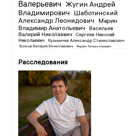
Валерьевич
Жугин Андрей
Владимирович
Шаботинский
Александр Леонидович
Марин
Владимир Анатольевич
Васильев
Валерий Николаевич
Сергеев Николай
Николаевич
Кузьмичев Александр Станиславович
Волков Валерий Вячеславович
Фероян Телман Амоевич
Расследования