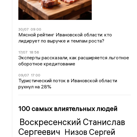
30/07
09:00
Мясной рейтинг Ивановской области: кто
лидирует по выручке и темпам роста?
17/07
18:56
Эксперты рассказали, как расширяется льготное
оборотное кредитование
09/07
17:00
Туристический поток в Ивановской области
рухнул на 28%
100 самых влиятельных людей
Воскресенский Станислав
Сергеевич
Низов Сергей