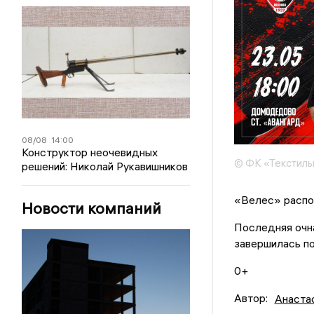
08/08
14:00
Конструктор неочевидных
© ФК «Текстил
решений: Николай Рукавишников
«Велес» распо
Новости компаний
Последняя очн
завершилась по
0+
Автор:
Анаста