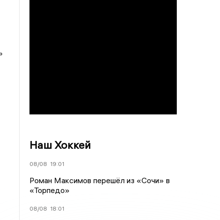
»
Наш Хоккей
08/08
19:01
Роман Максимов перешёл из «Сочи» в
«Торпедо»
08/08
18:01