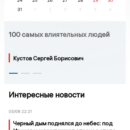
24
25
26
27
28
29
30
31
1
2
3
4
5
6
100 самых влиятельных людей
Кустов Сергей Борисович
Интересные новости
03/08
22:21
Черный дым поднялся до небес: под