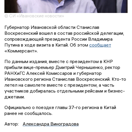
© СИ «Ивановские новости»
Губернатор Ивановской области Станислав
Воскресенский вошел в состав российской делегации,
сопровождающей президента России Владимира
Путина в ходе визита в Китай. Об этом
сообщает
«Коммерсант».
По данным издания, вместе с президентом в КНР
прибыли вице-премьер Дмитрий Чернышенко, ректор
РАНХиГС Алексей Комиссаров и губернатор
Ивановского региона Станислав Воскресенский. Кто-то
летел на самолете вместе с президентом, а часть
участников добиралась отдельными рейсами и бизнес-
джетами.
Официально о поездке главы 37-го региона в Китай
ранее не сообщалось.
Автор:
Александра Виноградова