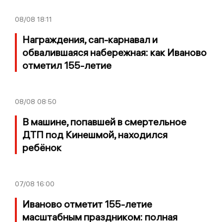
08/08
18:11
Награждения, сап-карнавал и
обвалившаяся набережная: как Иваново
отметил 155-летие
08/08
08:50
В машине, попавшей в смертельное
ДТП под Кинешмой, находился
ребёнок
07/08
16:00
Иваново отметит 155-летие
масштабным праздником: полная