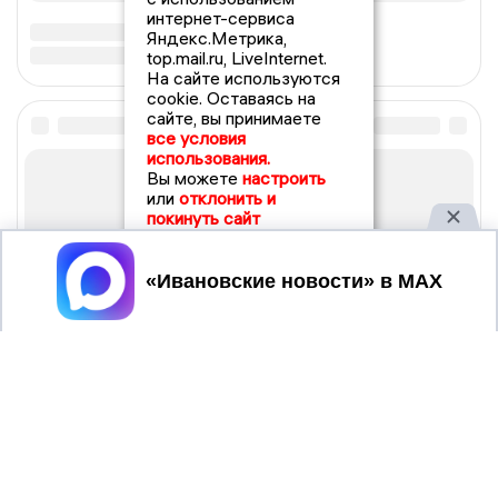
интернет-сервиса
Яндекс.Метрика,
top.mail.ru, LiveInternet.
На сайте используются
cookie. Оставаясь на
сайте, вы принимаете
все условия
использования.
Вы можете
настроить
или
отклонить и
покинуть сайт
Принять