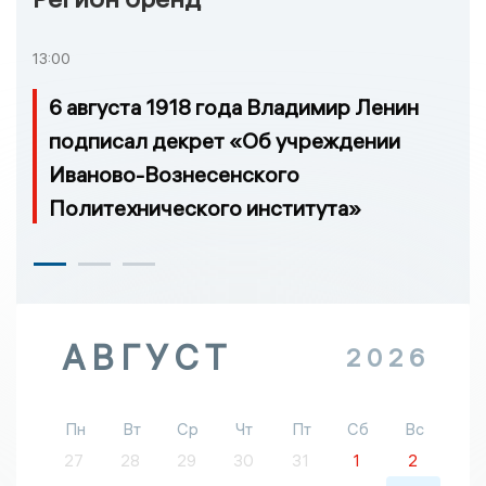
13:00
6 августа 1918 года Владимир Ленин
подписал декрет «Об учреждении
Иваново-Вознесенского
Политехнического института»
АВГУСТ
2026
Пн
Вт
Ср
Чт
Пт
Сб
Вс
27
28
29
30
31
1
2