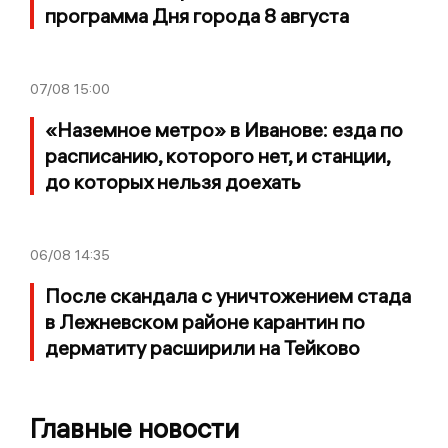
программа Дня города 8 августа
07/08
15:00
«Наземное метро» в Иванове: езда по
расписанию, которого нет, и станции,
до которых нельзя доехать
06/08
14:35
После скандала с уничтожением стада
в Лежневском районе карантин по
дерматиту расширили на Тейково
Главные новости