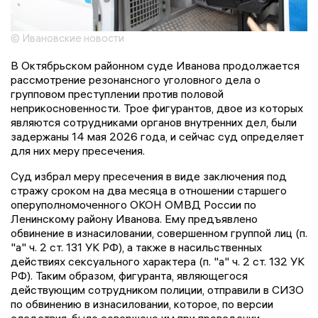
© Ивановские новости
В Октябрьском районном суде Иванова продолжается
рассмотрение резонансного уголовного дела о
групповом преступлении против половой
неприкосновенности. Трое фигурантов, двое из которых
являются сотрудниками органов внутренних дел, были
задержаны 14 мая 2026 года, и сейчас суд определяет
для них меру пресечения.
Суд избрал меру пресечения в виде заключения под
стражу сроком на два месяца в отношении старшего
оперуполномоченного ОКОН ОМВД России по
Ленинскому району Иванова. Ему предъявлено
обвинение в изнасиловании, совершенном группой лиц (п.
"а" ч. 2 ст. 131 УК РФ), а также в насильственных
действиях сексуального характера (п. "а" ч. 2 ст. 132 УК
РФ). Таким образом, фигуранта, являющегося
действующим сотрудником полиции, отправили в СИЗО
по обвинению в изнасиловании, которое, по версии