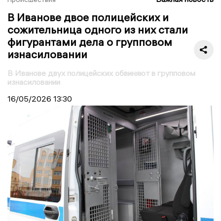
В Иванове двое полицейских и
сожительница одного из них стали
фигурантами дела о групповом
изнасиловании
В Иванове двух полицейских обвиняют в групповом
изнасиловании
16/05/2026
13:30