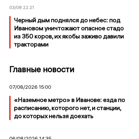
03/08
22:21
Черный дым поднялся до небес: под
Ивановом уничтожают опасное стадо
из 350 коров, их якобы заживо давили
тракторами
Главные новости
07/08/2026 15:00
«Наземное метро» в Иванове: езда по
расписанию, которого нет, и станции,
до которых нельзя доехать
06/08/2026 14:35