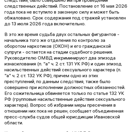
следствия, было совершено им при проведении
следственных действий. Постановление от 16 мая 2026
года пока не вступило в законную силу и может быть
обжаловано. Срок содержания под стражей установлен
до 13 июля 2026 года включительно.
В это же время судьба двух остальных фигурантов -
начальника того же отделения по контролю за
оборотом наркотиков (ОКОН) и его гражданской
супруги - остается на стадии судебного решения.
Руководителю ОМВД инкриминируют два эпизода
изнасилования (п. "а" ч. 2 ст. 131 УК РФ) и один эпизод
насильственных действий сексуального характера (п.
"а" ч. 2 ст. 132 УК РФ), причем одно из этих
преступлений, по данным следствия, также было
совершено при исполнении должностных обязанностей.
Его сожительница обвиняется только по статье 132 УК
РФ (групповые насильственные действия сексуального
характера). Вопрос об избрании меры пресечения в
отношении них пока не решен, сообщает объединенная
пресс-служба судов общей юрисдикции Ивановской
области.