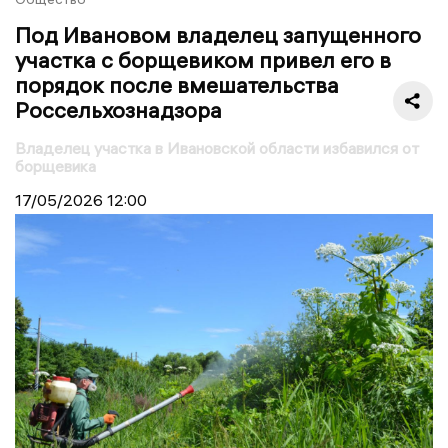
Под Ивановом владелец запущенного
участка с борщевиком привел его в
порядок после вмешательства
Россельхознадзора
Владелец участка в Ивановской области избавился от
борщевика
17/05/2026
12:00