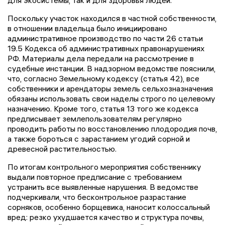
Поскольку участок находился в частной собственности,
в отношении владельца было инициировано
административное производство по части 26 статьи
19.5 Кодекса об административных правонарушениях
РФ. Материалы дела передали на рассмотрение в
судебные инстанции. В надзорном ведомстве пояснили,
что, согласно Земельному кодексу (статья 42), все
собственники и арендаторы земель сельхозназначения
обязаны использовать свои наделы строго по целевому
назначению. Кроме того, статья 13 того же кодекса
предписывает землепользователям регулярно
проводить работы по восстановлению плодородия почв,
а также бороться с зарастанием угодий сорной и
древесной растительностью.
По итогам контрольного мероприятия собственнику
выдали повторное предписание с требованием
устранить все выявленные нарушения. В ведомстве
подчеркивали, что бесконтрольное разрастание
сорняков, особенно борщевика, наносит колоссальный
вред: резко ухудшается качество и структура почвы,