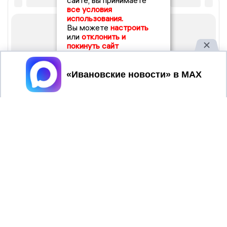
сайте, вы принимаете
все условия
использования.
Вы можете
настроить
или
отклонить и
покинуть сайт
Принять