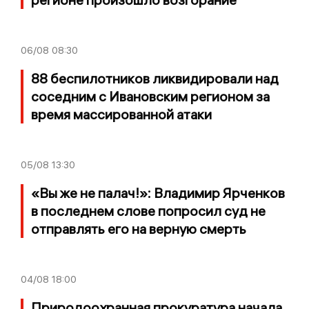
06/08
08:30
88 беспилотников ликвидировали над
соседним с Ивановским регионом за
время массированной атаки
05/08
13:30
«Вы же не палач!»: Владимир Ярченков
в последнем слове попросил суд не
отправлять его на верную смерть
04/08
18:00
Природоохранная прокуратура начала