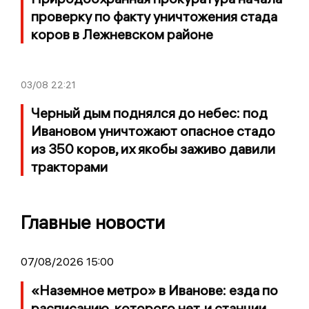
проверку по факту уничтожения стада
коров в Лежневском районе
03/08
22:21
Черный дым поднялся до небес: под
Ивановом уничтожают опасное стадо
из 350 коров, их якобы заживо давили
тракторами
Главные новости
07/08/2026 15:00
«Наземное метро» в Иванове: езда по
расписанию, которого нет, и станции,